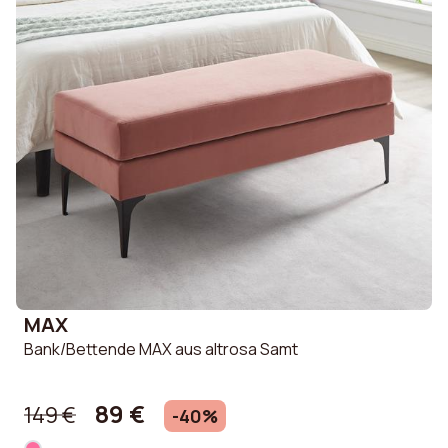
MAX
Bank/Bettende MAX aus altrosa Samt
89 €
149 €
-40%