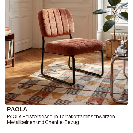
PAOLA
PAOLA Polstersessel in Terrakotta mit schwarzen
Metallbeinen und Chenille-Bezug