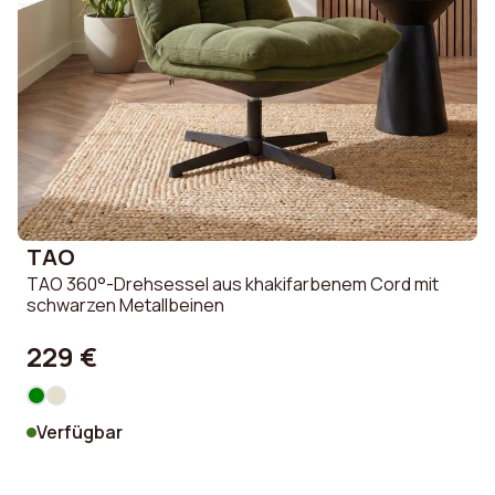
TAO
TAO 360°-Drehsessel aus khakifarbenem Cord mit
schwarzen Metallbeinen
229 €
Verfügbar