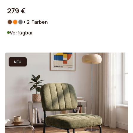
279 €
+ 2 Farben
Verfügbar
NEU