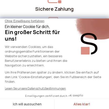
Sichere Zahlung
Engagierter Kundenservice
Schnelle Lieferung
Über Sicaan
Unsere Leistungen
Brauche Hilfe