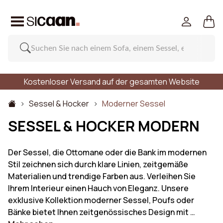
Kostenloser Versand auf der gesamten Website
Sessel & Hocker
Moderner Sessel
SESSEL & HOCKER MODERN
Der Sessel, die Ottomane oder die Bank im modernen
Stil zeichnen sich durch klare Linien, zeitgemäße
Materialien und trendige Farben aus. Verleihen Sie
Ihrem Interieur einen Hauch von Eleganz. Unsere
exklusive Kollektion moderner Sessel, Poufs oder
Bänke bietet Ihnen zeitgenössisches Design mit …