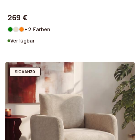
269 €
+ 2 Farben
Verfügbar
SICAAN30