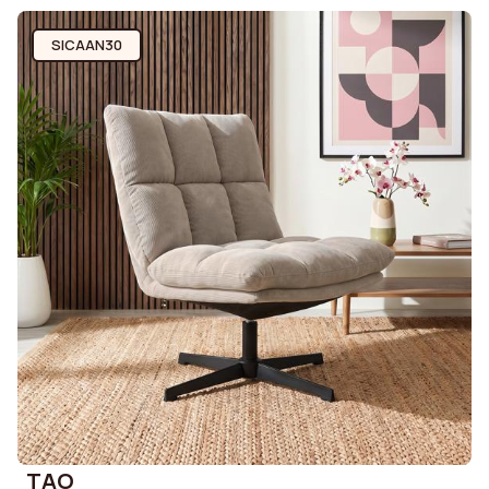
SICAAN30
TAO