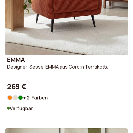
EMMA
Designer-Sessel EMMA aus Cord in Terrakotta
269 €
+ 2 Farben
Verfügbar