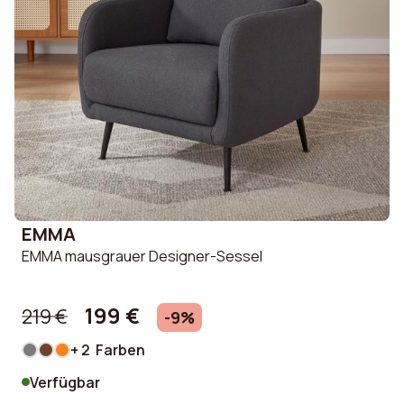
EMMA
EMMA mausgrauer Designer-Sessel
199 €
219 €
-9%
+ 2 Farben
Verfügbar