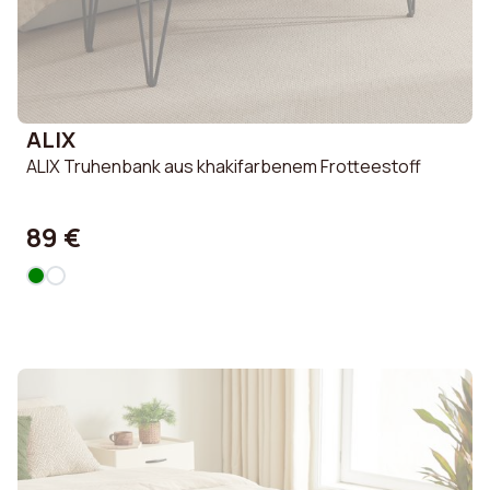
ALIX
ALIX Truhenbank aus khakifarbenem Frotteestoff
89 €