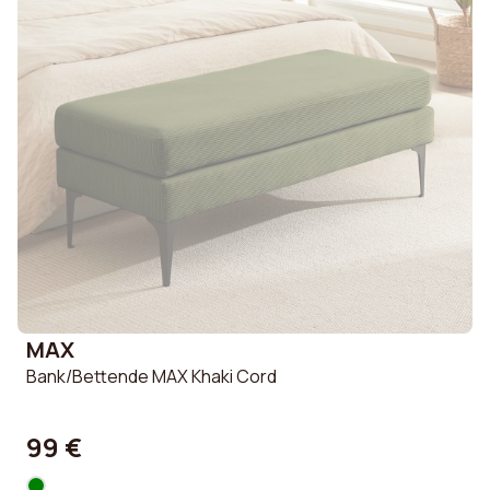
MAX
Bank/Bettende MAX Khaki Cord
99 €