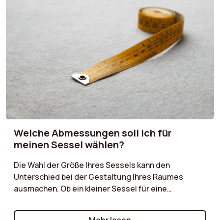
kombinieren. Ob Sie einen Sessel möchten, der sich
harmonisch in den Raum einfügt, oder einen, der
zum Mittelpunkt wird, unsere Ratschläge helfen
Ihnen, die richtige Wahl zu treffen.
Welche Abmessungen soll ich für
meinen Sessel wählen?
Die Wahl der Größe Ihres Sessels kann den
Unterschied bei der Gestaltung Ihres Raumes
ausmachen. Ob ein kleiner Sessel für eine
gemütliche Ecke oder ein größeres Modell für ein
geräumiges Wohnzimmer, unser Einkaufsführer hilft