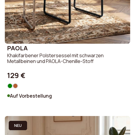
PAOLA
Khakifarbener Polstersessel mit schwarzen
Metallbeinen und PAOLA-Chenille-Stoff
129 €
Auf Vorbestellung
NEU