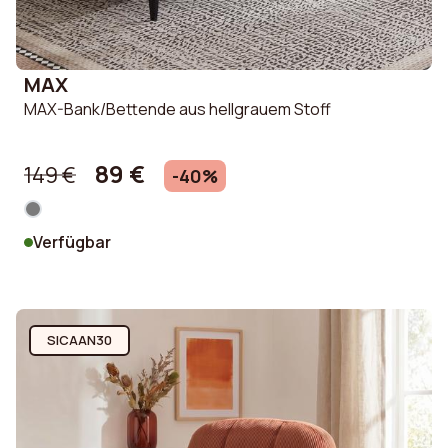
MAX
MAX-Bank/Bettende aus hellgrauem Stoff
89 €
149 €
-40%
Verfügbar
SICAAN30