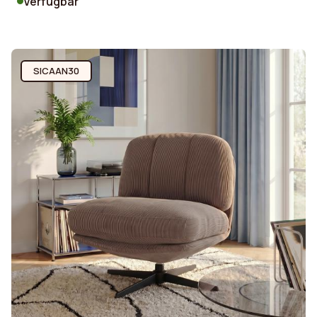
Verfügbar
SICAAN30