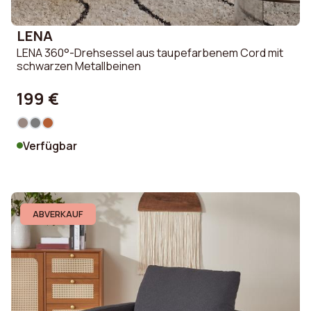
LENA
LENA 360°-Drehsessel aus taupefarbenem Cord mit
schwarzen Metallbeinen
199 €
Verfügbar
ABVERKAUF