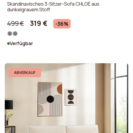
Skandinavisches 3-Sitzer-Sofa CHLOÉ aus
dunkelgrauem Stoff
319 €
499 €
-36%
Verfügbar
ABVERKAUF