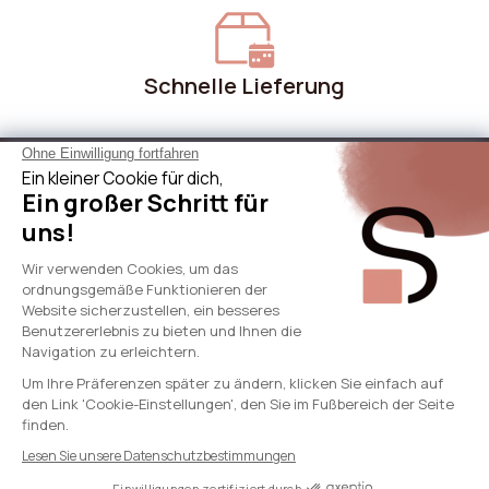
Schnelle Lieferung
Über Sicaan
Unsere Leistungen
Brauche Hilfe
International
© 2024 - SICAAN
AGB
Datenschutzrichtlinie
Rechtliche Hinweise
Cookie-Richtlinie