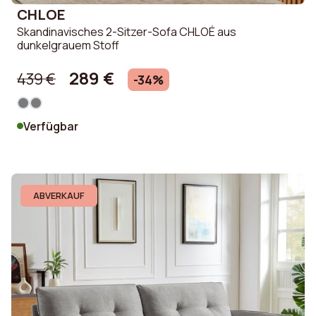
CHLOE
Skandinavisches 2-Sitzer-Sofa CHLOÉ aus
dunkelgrauem Stoff
289 €
439 €
-34%
Verfügbar
ABVERKAUF