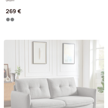
269 €