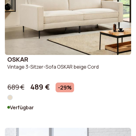
OSKAR
Vintage 3-Sitzer-Sofa OSKAR beige Cord
489 €
689 €
-29%
Verfügbar