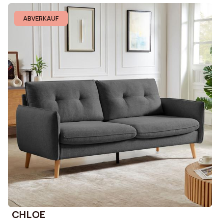
ABVERKAUF
CHLOE