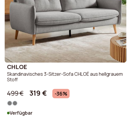
CHLOE
Skandinavisches 3-Sitzer-Sofa CHLOÉ aus hellgrauem
Stoff
319 €
499 €
-36%
Verfügbar