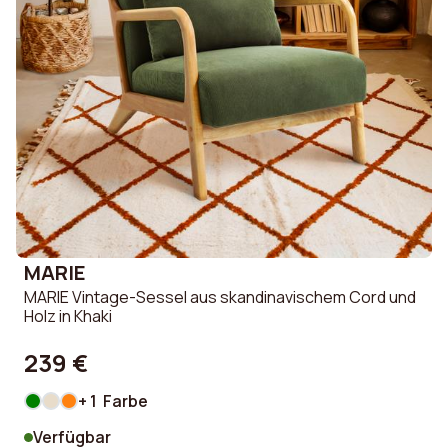
MARIE
MARIE Vintage-Sessel aus skandinavischem Cord und
Holz in Khaki
239 €
+ 1 Farbe
Verfügbar