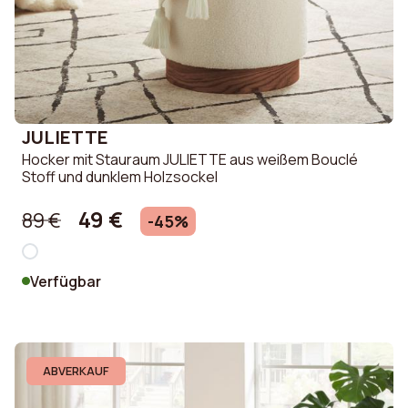
JULIETTE
Hocker mit Stauraum JULIETTE aus weißem Bouclé
Stoff und dunklem Holzsockel
49 €
89 €
-45%
Verfügbar
ABVERKAUF