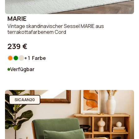
MARIE
Vintage skandinavischer Sessel MARIE aus
terrakottafarbenem Cord
239 €
+ 1 Farbe
Verfügbar
SICAAN20