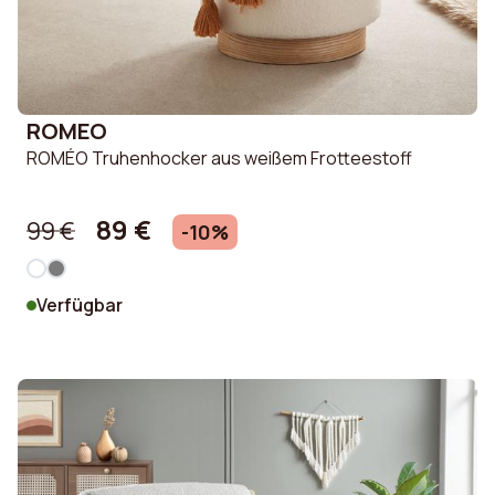
ROMEO
ROMÉO Truhenhocker aus weißem Frotteestoff
89 €
99 €
-10%
Verfügbar