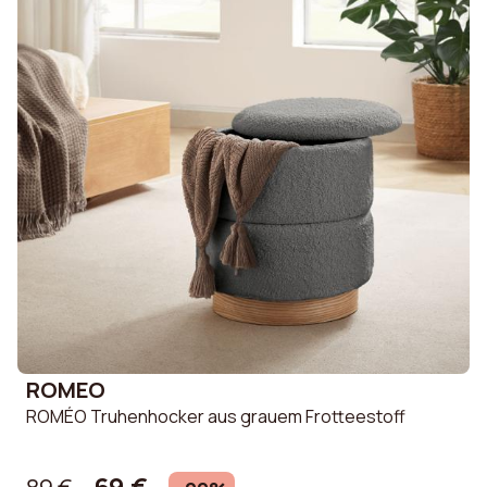
ROMEO
ROMÉO Truhenhocker aus grauem Frotteestoff