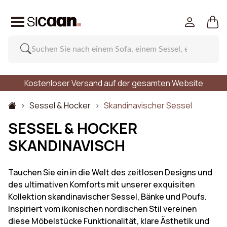
Kostenloser Versand auf der gesamten Website
Sessel & Hocker
Skandinavischer Sessel
SESSEL & HOCKER
SKANDINAVISCH
Tauchen Sie ein in die Welt des zeitlosen Designs und
des ultimativen Komforts mit unserer exquisiten
Kollektion skandinavischer Sessel, Bänke und Poufs.
Inspiriert vom ikonischen nordischen Stil vereinen
diese Möbelstücke Funktionalität, klare Ästhetik und