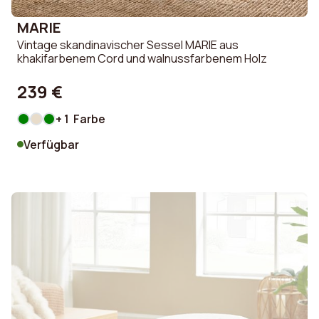
MARIE
Vintage skandinavischer Sessel MARIE aus
khakifarbenem Cord und walnussfarbenem Holz
239 €
+ 1 Farbe
Verfügbar