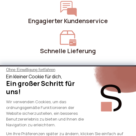
Engagierter Kundenservice
Schnelle Lieferung
Über Sicaan
Unsere Leistungen
Brauche Hilfe
International