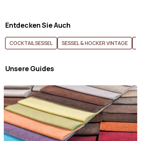
Entdecken Sie Auch
COCKTAILSESSEL
SESSEL & HOCKER VINTAGE
S
Unsere Guides