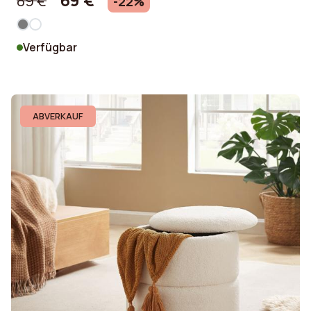
69 €
89 €
-22%
Verfügbar
ABVERKAUF