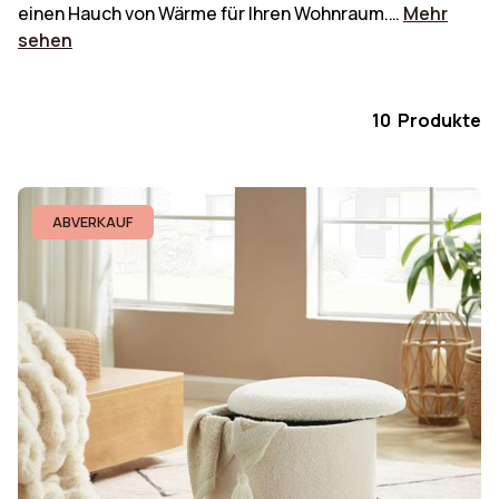
einen Hauch von Wärme für Ihren Wohnraum.…
Mehr
sehen
10 Produkte
ABVERKAUF