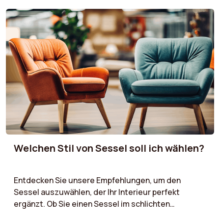
Komfortbedürfnisse, um den Sessel zu finden, der
sich perfekt in Ihr Interieur einfügt, ohne den Raum
zu überladen. Optimieren Sie Ihre Dekoration mit
einem Sessel, der Komfort und ausgewogene
Proportionen vereint!
Welchen Stil von Sessel soll ich wählen?
Entdecken Sie unsere Empfehlungen, um den
Sessel auszuwählen, der Ihr Interieur perfekt
ergänzt. Ob Sie einen Sessel im schlichten
skandinavischen Stil, ein charaktervolles Vintage-