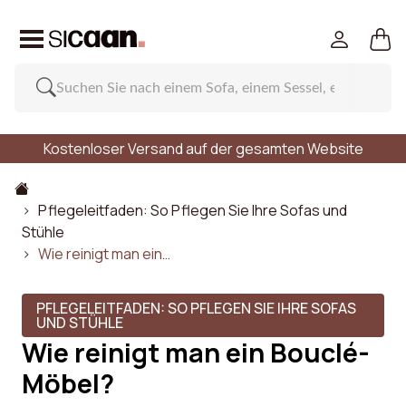
Kostenloser Versand auf der gesamten Website
Pflegeleitfaden: So Pflegen Sie Ihre Sofas und
Stühle
Wie reinigt man ein…
PFLEGELEITFADEN: SO PFLEGEN SIE IHRE SOFAS
UND STÜHLE
Wie reinigt man ein Bouclé-
Möbel?