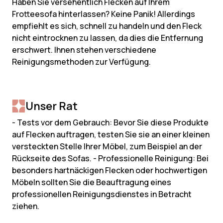
Haben Sie versehentlich Flecken auf Ihrem
Frotteesofa hinterlassen? Keine Panik! Allerdings
empfiehlt es sich, schnell zu handeln und den Fleck
nicht eintrocknen zu lassen, da dies die Entfernung
erschwert. Ihnen stehen verschiedene
Reinigungsmethoden zur Verfügung.
Unser Rat
- Tests vor dem Gebrauch: Bevor Sie diese Produkte
auf Flecken auftragen, testen Sie sie an einer kleinen
versteckten Stelle Ihrer Möbel, zum Beispiel an der
Rückseite des Sofas. - Professionelle Reinigung: Bei
besonders hartnäckigen Flecken oder hochwertigen
Möbeln sollten Sie die Beauftragung eines
professionellen Reinigungsdienstes in Betracht
ziehen.