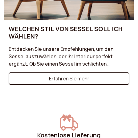
WELCHEN STIL VON SESSEL SOLL ICH
WÄHLEN?
Entdecken Sie unsere Empfehlungen, um den
Sessel auszuwählen, der Ihr Interieur perfekt
ergänzt. Ob Sie einen Sessel im schlichten
skandinavischen Stil, ein charaktervolles Vintage-
Modell oder einen zeitlosen klassischen Sessel
Erfahren Sie mehr
suchen – wir führen Sie durch die wesentlichen
Kriterien, die es zu berücksichtigen gilt!
Kostenlose Lieferung