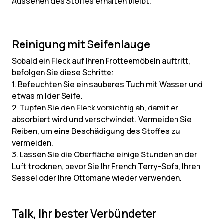
Aussehen des Stoffes erhalten bleibt.
Reinigung mit Seifenlauge
Sobald ein Fleck auf Ihren Frotteemöbeln auftritt,
befolgen Sie diese Schritte:
1. Befeuchten Sie ein sauberes Tuch mit Wasser und
etwas milder Seife.
2. Tupfen Sie den Fleck vorsichtig ab, damit er
absorbiert wird und verschwindet. Vermeiden Sie
Reiben, um eine Beschädigung des Stoffes zu
vermeiden.
3. Lassen Sie die Oberfläche einige Stunden an der
Luft trocknen, bevor Sie Ihr French Terry-Sofa, Ihren
Sessel oder Ihre Ottomane wieder verwenden.
Talk, Ihr bester Verbündeter