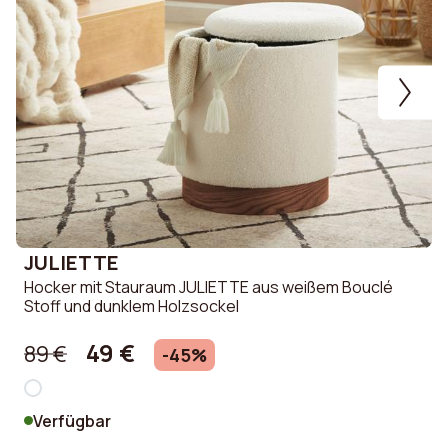
JULIETTE
Hocker mit Stauraum JULIETTE aus weißem Bouclé
Stoff und dunklem Holzsockel
49 €
89 €
-45%
Verfügbar