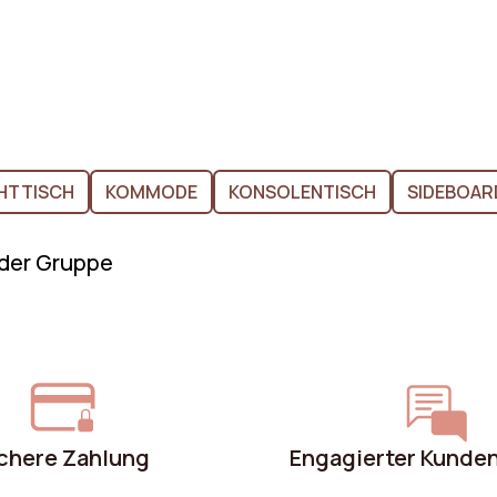
HTTISCH
KOMMODE
KONSOLENTISCH
SIDEBOAR
 der Gruppe
chere Zahlung
Engagierter Kunde