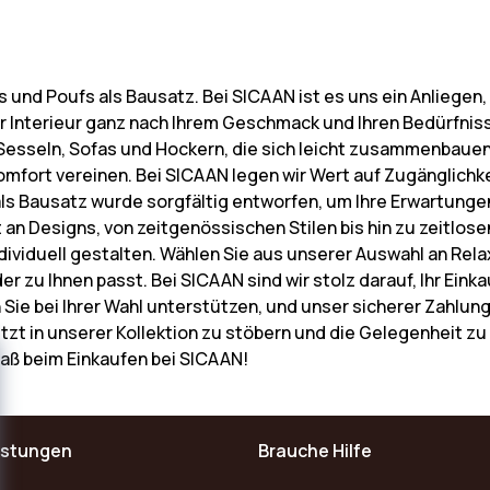
s und Poufs als Bausatz. Bei SICAAN ist es uns ein Anliege
r Interieur ganz nach Ihrem Geschmack und Ihren Bedürfnis
n Sesseln, Sofas und Hockern, die sich leicht zusammenbauen 
mfort vereinen. Bei SICAAN legen wir Wert auf Zugänglichk
ls Bausatz wurde sorgfältig entworfen, um Ihre Erwartungen
falt an Designs, von zeitgenössischen Stilen bis hin zu zeitl
ividuell gestalten. Wählen Sie aus unserer Auswahl an Rel
er zu Ihnen passt. Bei SICAAN sind wir stolz darauf, Ihr Ei
 Sie bei Ihrer Wahl unterstützen, und unser sicherer Zahlu
 jetzt in unserer Kollektion zu stöbern und die Gelegenheit zu
Spaß beim Einkaufen bei SICAAN!
istungen
Brauche Hilfe