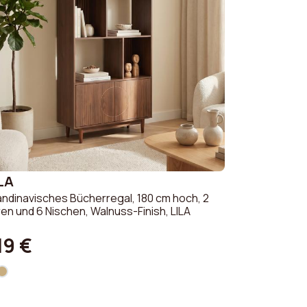
LA
ndinavisches Bücherregal, 180 cm hoch, 2
en und 6 Nischen, Walnuss-Finish, LILA
19 €