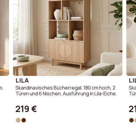
LILA
LI
m,
Skandinavisches Bücherregal, 180 cm hoch, 2
Ska
Türen und 6 Nischen, Ausführung in Lila-Eiche.
Tür
219 €
2