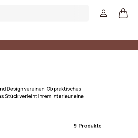
und Design vereinen. Ob praktisches
s Stück verleiht Ihrem Interieur eine
9 Produkte
Farben