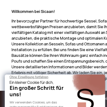
Willkommen bei Sicaan!
Ihr bevorzugter Partner für hochwertige Sessel, Sofa
wettbewerbsfähigen Preisen anzubieten, damit Sie Ih
vielfältigen Katalog mit einer vielfältigen Auswahl a
anzubieten, die praktische Montage und optimalen Ko
Unsere Kollektion an Sesseln, Sofas und Ottomanen a
Installation zu erfüllen. Bei uns finden Sie eine Viel
Bausätze können Sie Ihren Wohnraum ganz einfach ind
Poufs und schaffen Sie einen Entspannungsbereich, d
Unsere detaillierten Informationen und Bilder werden
Erlebnis mit völliger Sicherheit ab. Wir laden Sie ein,
zu gestalten. Vielen Dank für Ihr Vertrauen und viel 
Über Sicaan
Unsere Le