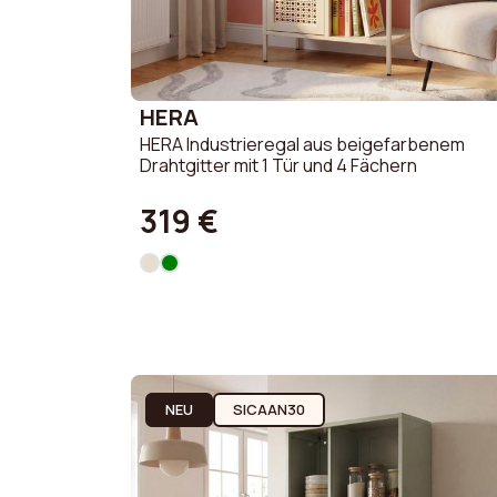
HERA
HERA Industrieregal aus beigefarbenem
Drahtgitter mit 1 Tür und 4 Fächern
319 €
NEU
SICAAN30