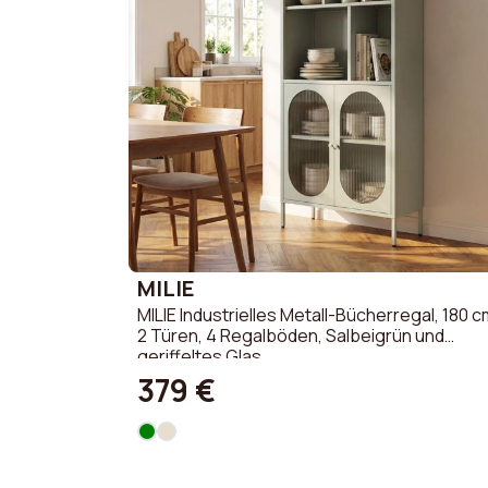
MILIE
MILIE Industrielles Metall-Bücherregal, 180 c
2 Türen, 4 Regalböden, Salbeigrün und
geriffeltes Glas
379 €