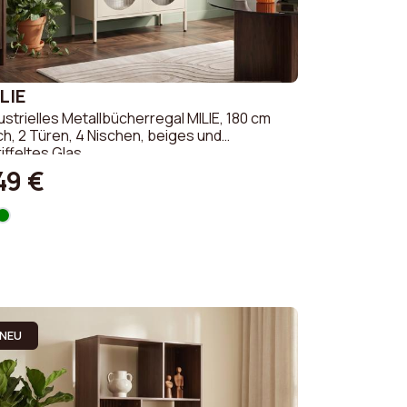
LIE
ustrielles Metallbücherregal MILIE, 180 cm
h, 2 Türen, 4 Nischen, beiges und
iffeltes Glas
49 €
NEU