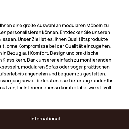
n, Ihnen eine große Auswahl an modularen Möbeln zu
sen personalisieren können. Entdecken Sie unseren
lassen. Unser Ziel ist es, Ihnen Qualitätsprodukte
eit, ohne Kompromisse bei der Qualität einzugehen.
 in Bezug auf Komfort, Design und praktische
osen Klassikern. Dank unserer einfach zu montierenden
axsesseln, modularen Sofas oder sogar praktischen
nkaufserlebnis angenehm und bequem zu gestalten.
ngsvorgang sowie die kostenlose Lieferung runden Ihr
 nutzen, Ihr Interieur ebenso komfortabel wie stilvoll
International