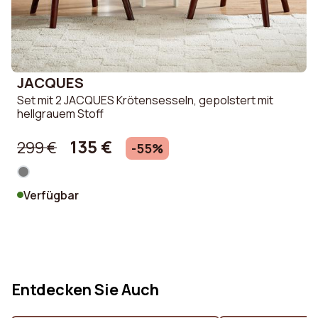
JACQUES
Set mit 2 JACQUES Krötensesseln, gepolstert mit
hellgrauem Stoff
135 €
299 €
-55%
Verfügbar
Entdecken Sie Auch