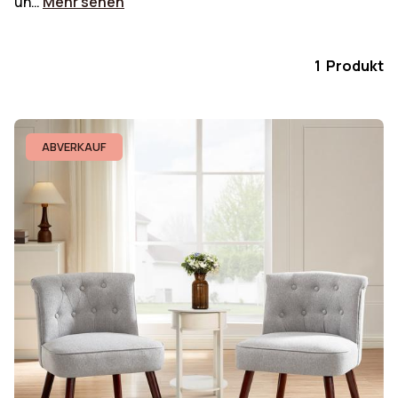
un…
Mehr sehen
1 Produkt
ABVERKAUF