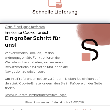
Schnelle Lieferung
Über Sicaan
Unsere Leistungen
Brauche Hilfe
International
© 2024 - SICAAN
AGB
Datenschutzrichtlinie
Rechtliche Hinweise
Cookie-Richtlinie