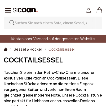
Kostenloser Versand auf der gesamten Website
Sessel & Hocker
Cocktailsessel
COCKTAILSESSEL
Tauchen Sie ein in den Retro-Chic-Charme unserer
exklusiven Kollektion an Cocktailsesseln. Diese
ikonischen Stücke erinnern an die zeitlose Eleganz
vergangener Zeiten und verleihen Ihrem Raum
gleichzeitig eine moderne Note. Unsere Cocktailstühle
sind perfekt für Liebhaber anspruchsvollen Designs