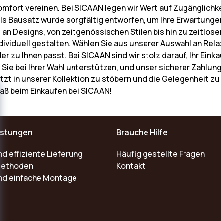
mfort vereinen. Bei SICAAN legen wir Wert auf Zugänglichk
ls Bausatz wurde sorgfältig entworfen, um Ihre Erwartungen
falt an Designs, von zeitgenössischen Stilen bis hin zu zeitl
ividuell gestalten. Wählen Sie aus unserer Auswahl an Rel
er zu Ihnen passt. Bei SICAAN sind wir stolz darauf, Ihr Ei
 Sie bei Ihrer Wahl unterstützen, und unser sicherer Zahlu
 jetzt in unserer Kollektion zu stöbern und die Gelegenheit zu
Spaß beim Einkaufen bei SICAAN!
istungen
Brauche Hilfe
nd effiziente Lieferung
Häufig gestellte Fragen
methoden
Kontakt
und einfache Montage