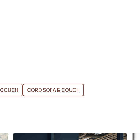
& COUCH
CORD SOFA & COUCH