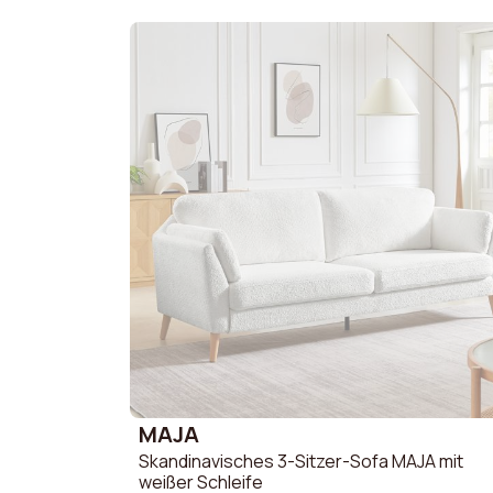
2-Sitzer 
Werbeaktionen
3-Sitzer 
Brauche Hilfe
Mein Konto
MAJA
Skandinavisches 3-Sitzer-Sofa MAJA mit
weißer Schleife