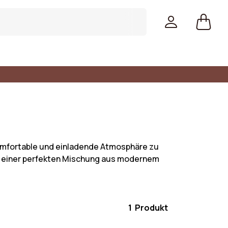
omfortable und einladende Atmosphäre zu
as, einer perfekten Mischung aus modernem
1 Produkt
Farben