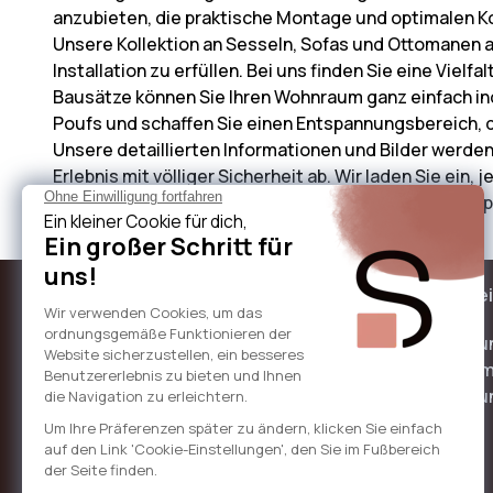
anzubieten, die praktische Montage und optimalen Ko
Unsere Kollektion an Sesseln, Sofas und Ottomanen a
Installation zu erfüllen. Bei uns finden Sie eine Viel
Bausätze können Sie Ihren Wohnraum ganz einfach ind
Poufs und schaffen Sie einen Entspannungsbereich, d
Unsere detaillierten Informationen und Bilder werden
Erlebnis mit völliger Sicherheit ab. Wir laden Sie ein,
zu gestalten. Vielen Dank für Ihr Vertrauen und viel 
Über Sicaan
Unsere Le
Wer sind wir?
Schnelle u
Erschwinglicher Preis
Zahlungs
Schnelle 