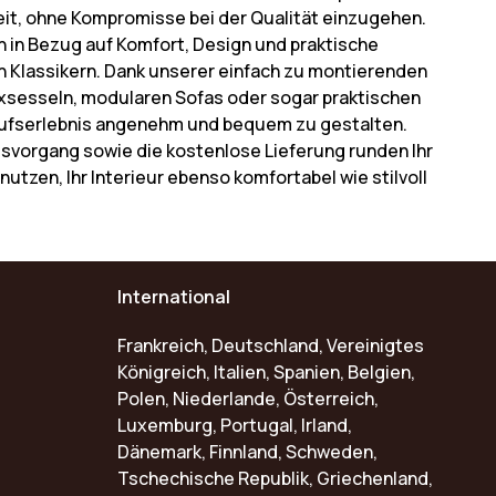
eit, ohne Kompromisse bei der Qualität einzugehen.
 in Bezug auf Komfort, Design und praktische
osen Klassikern. Dank unserer einfach zu montierenden
axsesseln, modularen Sofas oder sogar praktischen
nkaufserlebnis angenehm und bequem zu gestalten.
ngsvorgang sowie die kostenlose Lieferung runden Ihr
 nutzen, Ihr Interieur ebenso komfortabel wie stilvoll
International
Frankreich, Deutschland, Vereinigtes
Königreich, Italien, Spanien, Belgien,
Polen, Niederlande, Österreich,
Luxemburg, Portugal, Irland,
Dänemark, Finnland, Schweden,
Tschechische Republik, Griechenland,