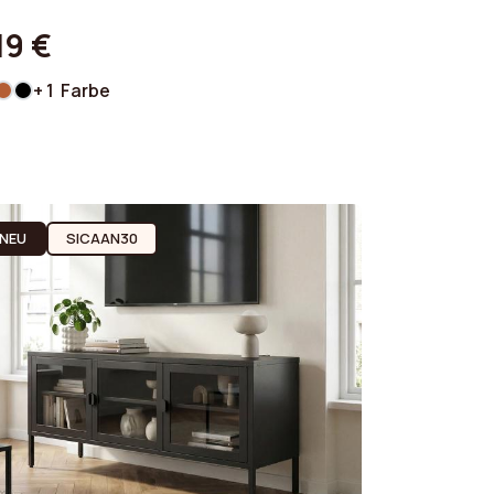
19 €
+ 1 Farbe
NEU
SICAAN30