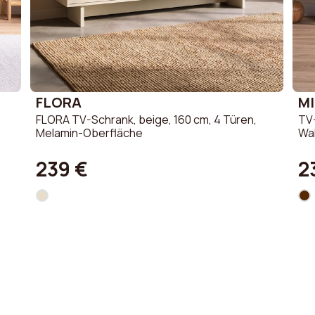
FLORA
M
,
FLORA TV-Schrank, beige, 160 cm, 4 Türen,
TV
Melamin-Oberfläche
Wa
239 €
2