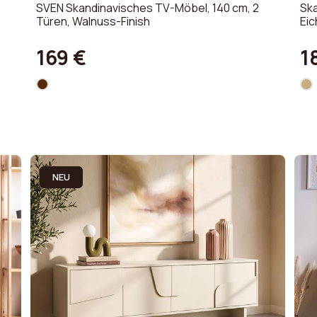
SVEN Skandinavisches TV-Möbel, 140 cm, 2
Ska
Türen, Walnuss-Finish
Eic
169 €
1
NEU