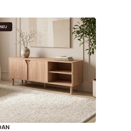
NEU
OAN