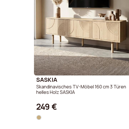
SASKIA
Skandinavisches TV-Möbel 160 cm 3 Türen
helles Holz SASKIA
249 €