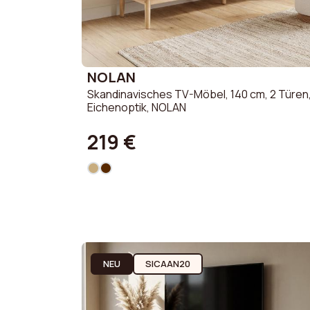
NOLAN
Skandinavisches TV-Möbel, 140 cm, 2 Türen
Eichenoptik, NOLAN
219 €
NEU
SICAAN20