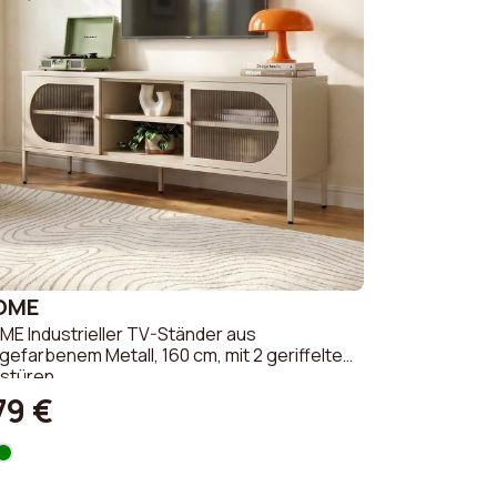
OME
E Industrieller TV-Ständer aus
gefarbenem Metall, 160 cm, mit 2 geriffelten
astüren
79 €