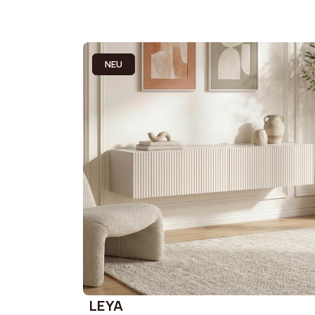
NEU
LEYA