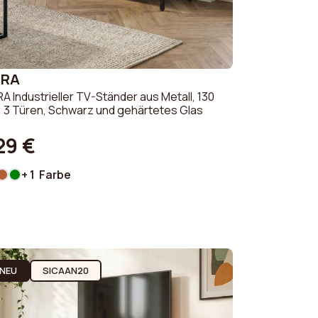
ZRA
A Industrieller TV-Ständer aus Metall, 130
 3 Türen, Schwarz und gehärtetes Glas
29 €
+ 1 Farbe
NEU
SICAAN20