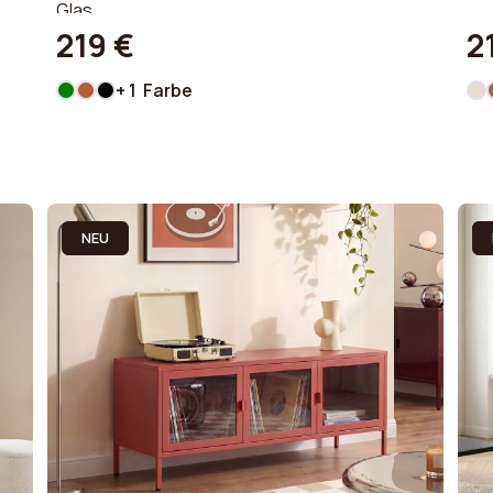
Glas
219 €
2
+ 1 Farbe
NEU