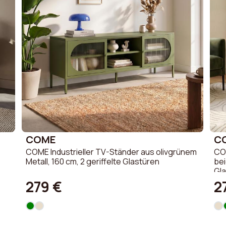
COME
C
COME Industrieller TV-Ständer aus olivgrünem
COM
Metall, 160 cm, 2 geriffelte Glastüren
bei
Gl
279 €
2