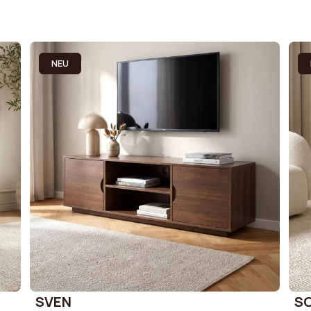
NEU
SVEN
S