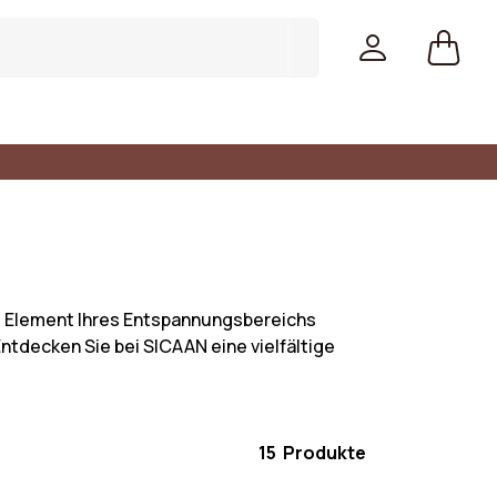
es Element Ihres Entspannungsbereichs
ntdecken Sie bei SICAAN eine vielfältige
15 Produkte
Farben