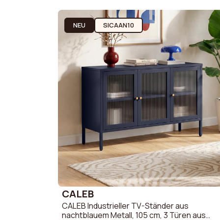
2-Sitzer 
Werbeaktionen
3-Sitzer 
NEU
SICAAN10
Brauche Hilfe
Mein Konto
CALEB
CALEB Industrieller TV-Ständer aus
nachtblauem Metall, 105 cm, 3 Türen aus