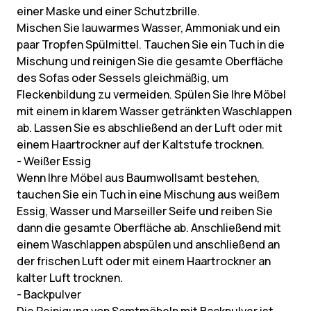
einer Maske und einer Schutzbrille.
Mischen Sie lauwarmes Wasser, Ammoniak und ein
paar Tropfen Spülmittel. Tauchen Sie ein Tuch in die
Mischung und reinigen Sie die gesamte Oberfläche
des Sofas oder Sessels gleichmäßig, um
Fleckenbildung zu vermeiden. Spülen Sie Ihre Möbel
mit einem in klarem Wasser getränkten Waschlappen
ab. Lassen Sie es abschließend an der Luft oder mit
einem Haartrockner auf der Kaltstufe trocknen.
- Weißer Essig
Wenn Ihre Möbel aus Baumwollsamt bestehen,
tauchen Sie ein Tuch in eine Mischung aus weißem
Essig, Wasser und Marseiller Seife und reiben Sie
dann die gesamte Oberfläche ab. Anschließend mit
einem Waschlappen abspülen und anschließend an
der frischen Luft oder mit einem Haartrockner an
kalter Luft trocknen.
- Backpulver