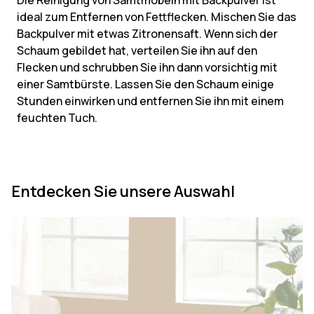
Die Reinigung von Samtmöbeln mit Backpulver ist
ideal zum Entfernen von Fettflecken. Mischen Sie das
Backpulver mit etwas Zitronensaft. Wenn sich der
Schaum gebildet hat, verteilen Sie ihn auf den
Flecken und schrubben Sie ihn dann vorsichtig mit
einer Samtbürste. Lassen Sie den Schaum einige
Stunden einwirken und entfernen Sie ihn mit einem
feuchten Tuch.
Entdecken Sie unsere Auswahl