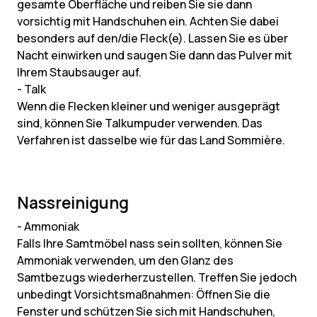
gesamte Oberfläche und reiben Sie sie dann
vorsichtig mit Handschuhen ein. Achten Sie dabei
besonders auf den/die Fleck(e). Lassen Sie es über
Nacht einwirken und saugen Sie dann das Pulver mit
Ihrem Staubsauger auf.
- Talk
Wenn die Flecken kleiner und weniger ausgeprägt
sind, können Sie Talkumpuder verwenden. Das
Verfahren ist dasselbe wie für das Land Sommière.
Nassreinigung
- Ammoniak
Falls Ihre Samtmöbel nass sein sollten, können Sie
Ammoniak verwenden, um den Glanz des
Samtbezugs wiederherzustellen. Treffen Sie jedoch
unbedingt Vorsichtsmaßnahmen: Öffnen Sie die
Fenster und schützen Sie sich mit Handschuhen,