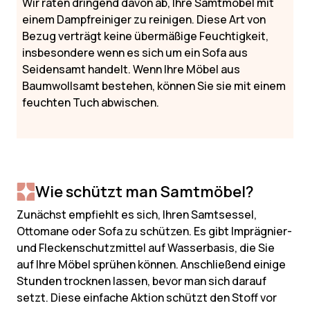
Wir raten dringend davon ab, Ihre Samtmöbel mit
einem Dampfreiniger zu reinigen. Diese Art von
Bezug verträgt keine übermäßige Feuchtigkeit,
insbesondere wenn es sich um ein Sofa aus
Seidensamt handelt. Wenn Ihre Möbel aus
Baumwollsamt bestehen, können Sie sie mit einem
feuchten Tuch abwischen.
Wie schützt man Samtmöbel?
Zunächst empfiehlt es sich, Ihren Samtsessel,
Ottomane oder Sofa zu schützen. Es gibt Imprägnier-
und Fleckenschutzmittel auf Wasserbasis, die Sie
auf Ihre Möbel sprühen können. Anschließend einige
Stunden trocknen lassen, bevor man sich darauf
setzt. Diese einfache Aktion schützt den Stoff vor