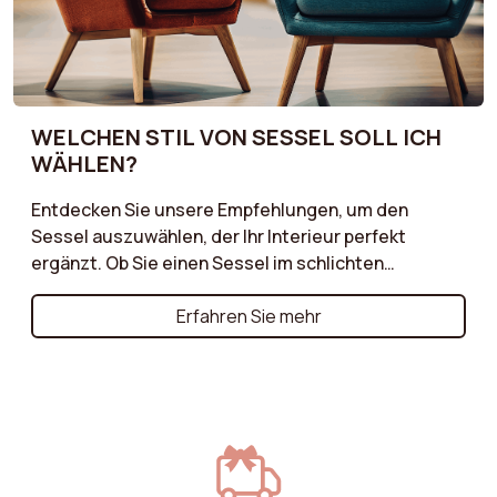
WELCHEN STIL VON SESSEL SOLL ICH
WÄHLEN?
Entdecken Sie unsere Empfehlungen, um den
Sessel auszuwählen, der Ihr Interieur perfekt
ergänzt. Ob Sie einen Sessel im schlichten
skandinavischen Stil, ein charaktervolles Vintage-
Modell oder einen zeitlosen klassischen Sessel
Erfahren Sie mehr
suchen – wir führen Sie durch die wesentlichen
Kriterien, die es zu berücksichtigen gilt!