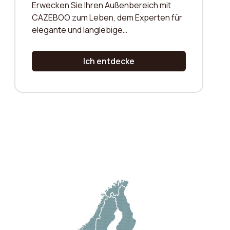
Erwecken Sie Ihren Außenbereich mit
CAZEBOO zum Leben, dem Experten für
elegante und langlebige
Außenstrukturen.
Ich entdecke