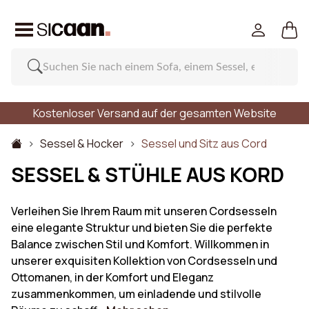
Kostenloser Versand auf der gesamten Website
Sessel & Hocker
Sessel und Sitz aus Cord
SESSEL & STÜHLE AUS KORD
Verleihen Sie Ihrem Raum mit unseren Cordsesseln
eine elegante Struktur und bieten Sie die perfekte
Balance zwischen Stil und Komfort. Willkommen in
unserer exquisiten Kollektion von Cordsesseln und
Ottomanen, in der Komfort und Eleganz
zusammenkommen, um einladende und stilvolle