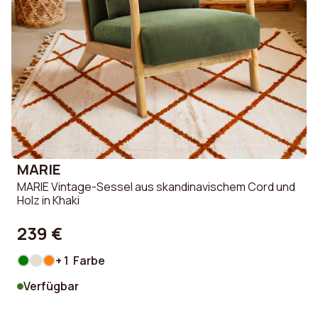
MARIE
MARIE Vintage-Sessel aus skandinavischem Cord und
Holz in Khaki
239 €
+ 1 Farbe
Verfügbar