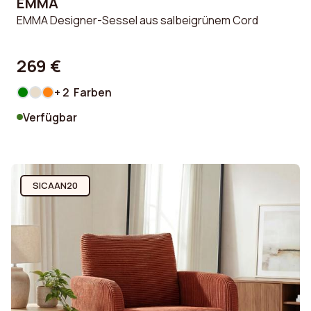
EMMA
EMMA Designer-Sessel aus salbeigrünem Cord
269 €
+ 2 Farben
Verfügbar
SICAAN20