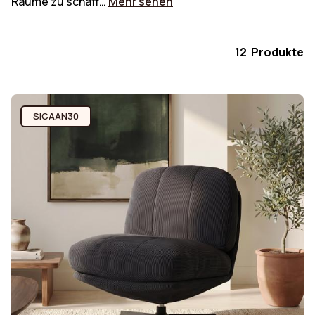
Räume zu schaff…
Mehr sehen
12 Produkte
SICAAN30