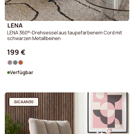
LENA
LENA 360°-Drehsessel aus taupefarbenem Cord mit
schwarzen Metallbeinen
199 €
Verfügbar
SICAAN30