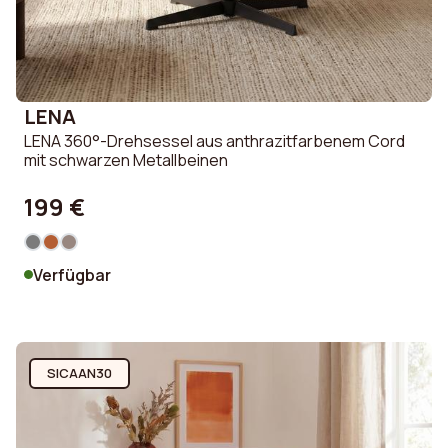
LENA
LENA 360°-Drehsessel aus anthrazitfarbenem Cord
mit schwarzen Metallbeinen
199 €
Verfügbar
SICAAN30