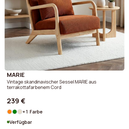
MARIE
Vintage skandinavischer Sessel MARIE aus
terrakottafarbenem Cord
239 €
+ 1 Farbe
Verfügbar