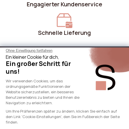
Engagierter Kundenservice
Schnelle Lieferung
Über Sicaan
Unsere Leistungen
Brauche Hilfe
International
© 2024 - SICAAN
AGB
Datenschutzrichtlinie