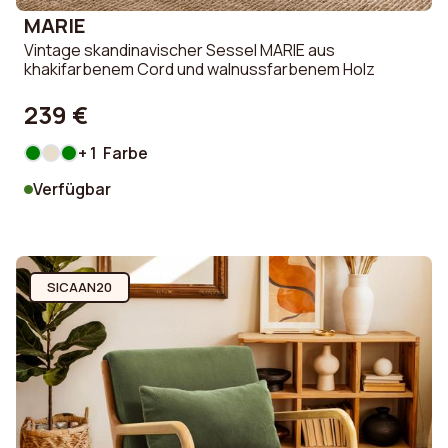
MARIE
Vintage skandinavischer Sessel MARIE aus
khakifarbenem Cord und walnussfarbenem Holz
239 €
+ 1 Farbe
Verfügbar
SICAAN20