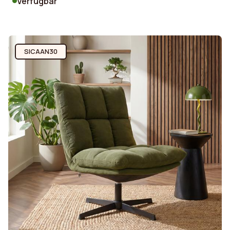
Verfügbar
SICAAN30