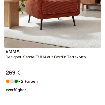
EMMA
Designer-Sessel EMMA aus Cord in Terrakotta
269 €
+ 2 Farben
Verfügbar