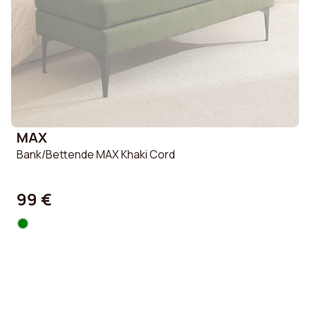
MAX
Bank/Bettende MAX Khaki Cord
99 €