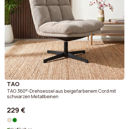
TAO
TAO 360°-Drehsessel aus beigefarbenem Cord mit
schwarzen Metallbeinen
229 €