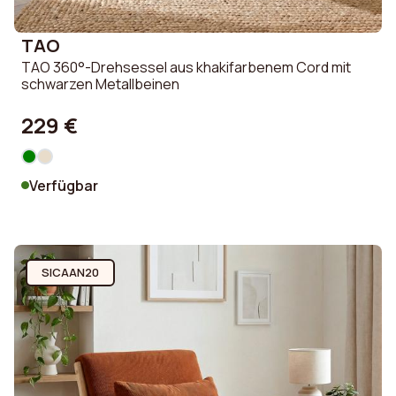
TAO
TAO 360°-Drehsessel aus khakifarbenem Cord mit
schwarzen Metallbeinen
229 €
Verfügbar
SICAAN20