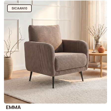
SICAAN10
EMMA