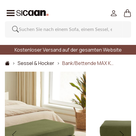
Kostenloser Versand auf der gesamten Website
Sessel & Hocker
Bank/Bettende MAX K…