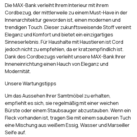
Die MAX-Bank verleiht Ihrem Interieur mit ihrem
Cordbezug, der mittlerweile zu einem Must-Have in der
Innenarchitektur geworden ist, einen modernen und
trendigen Touch. Dieser zukunftsweisende Stoff vereint
Eleganz und Komfort und bietet ein einzigartiges
Sinneserlebnis. Für Haushalte mit Haustieren ist Cord
jedoch nicht zu empfehlen, da er kratzempfindlich ist.
Dank des Cordbezugs verleiht unsere MAX-Bank Ihrer
Inneneinrichtung einen Hauch von Eleganz und
Modernität.
Unsere Wartungstipps
Um das Aussehen Ihrer Samtmöbel zu erhalten,
empfiehlt es sich, sie regelmäßig mit einer weichen
Bürste oder einem Staubsauger abzustauben. Wenn ein
Fleck vorhanden ist, tragen Sie mit einem sauberen Tuch
eine Mischung aus weißem Essig, Wasser und Marseiller
Seife auf.