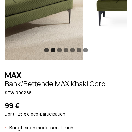
Previous
Next
MAX
Bank/Bettende MAX Khaki Cord
STW-000266
99 €
Dont 1.25 € d'éco-participation
Bringt einen modernen Touch