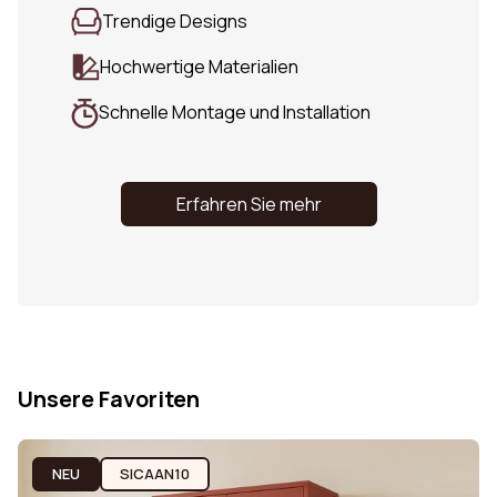
Trendige Designs
Hochwertige Materialien
Schnelle Montage und Installation
Erfahren Sie mehr
Unsere Favoriten
NEU
SICAAN10