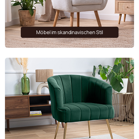
Möbel im skandinavischen Stil