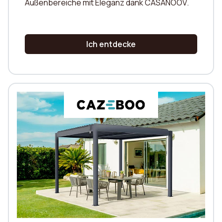
Außenbereiche mit Eleganz dank CASANOOV.
Ich entdecke