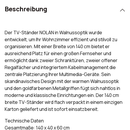
Beschreibung
Der TV-Ständer NOLAN in Walnussoptik wurde
entwickelt, um Ihr Wohnzimmer effizient und stilvoll zu
organisieren. Mit einer Breite von 140 cm bietet er
ausreichend Platz für einen großen Fernseher und
ermöglicht dank zweier Schranktüren, zweier offener
Regalfächer und integriertem Kabelmanagement die
zentrale Platzierung Ihrer Multimedia-Geräte. Sein
skandinavisches Design mit der warmen Walnussoptik
und den goldfarbenen Metallgriffen fügt sich nahtlos in
moderne und klassische Einrichtungen ein. Der 140 cm
breite TV-Ständer wird flach verpackt in einem einzigen
Karton geliefert und ist sofort einsatzbereit.
Technische Daten
Gesamtmaße: 140 x 40 x 60 cm