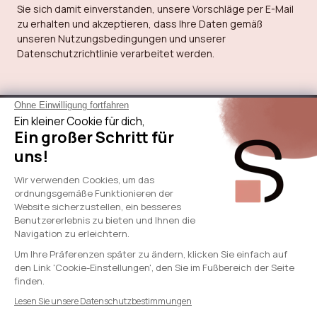
Sie sich damit einverstanden, unsere Vorschläge per E-Mail
zu erhalten und akzeptieren, dass Ihre Daten gemäß
unseren Nutzungsbedingungen und unserer
Datenschutzrichtlinie verarbeitet werden.
Über Sicaan
Unsere Leistungen
Brauche Hilfe
International
© 2024 - SICAAN
AGB
Datenschutzrichtlinie
Rechtliche Hinweise
Cookie-Richtlinie