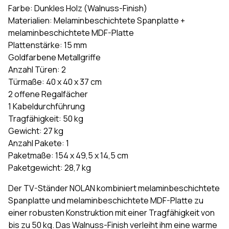
Farbe: Dunkles Holz (Walnuss-Finish)
Materialien: Melaminbeschichtete Spanplatte +
melaminbeschichtete MDF-Platte
Plattenstärke: 15 mm
Goldfarbene Metallgriffe
Anzahl Türen: 2
Türmaße: 40 x 40 x 37 cm
2 offene Regalfächer
1 Kabeldurchführung
Tragfähigkeit: 50 kg
Gewicht: 27 kg
Anzahl Pakete: 1
Paketmaße: 154 x 49,5 x 14,5 cm
Paketgewicht: 28,7 kg
Der TV-Ständer NOLAN kombiniert melaminbeschichtete
Spanplatte und melaminbeschichtete MDF-Platte zu
einer robusten Konstruktion mit einer Tragfähigkeit von
bis zu 50 kg. Das Walnuss-Finish verleiht ihm eine warme