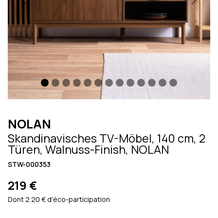
Previous
Next
NOLAN
Skandinavisches TV-Möbel, 140 cm, 2
Türen, Walnuss-Finish, NOLAN
STW-000353
219 €
Dont 2.20 € d'éco-participation