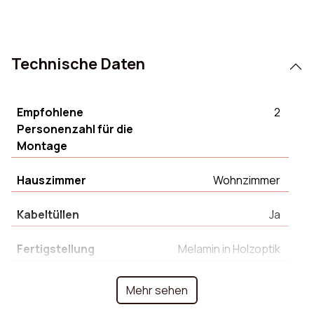
Technische Daten
Empfohlene
2
Personenzahl für die
Montage
Hauszimmer
Wohnzimmer
Kabeltüllen
Ja
Fertigstellung
Melamin in Holzoptik
Farbe des Griffs
Gold
Mehr sehen