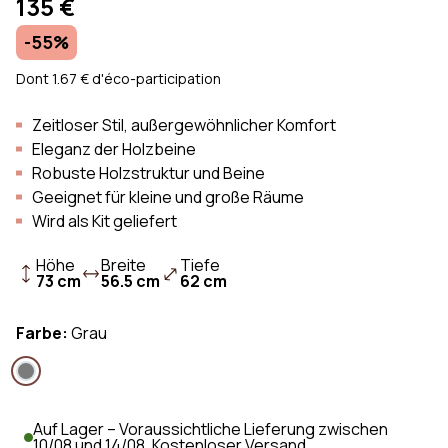
135 €
-55%
Dont 1.67 € d'éco-participation
Zeitloser Stil, außergewöhnlicher Komfort
Eleganz der Holzbeine
Robuste Holzstruktur und Beine
Geeignet für kleine und große Räume
Wird als Kit geliefert
Höhe
Breite
Tiefe
73 cm
56.5 cm
62 cm
Farbe:
Grau
Auf Lager – Voraussichtliche Lieferung zwischen
10/08 und 14/08. Kostenloser Versand