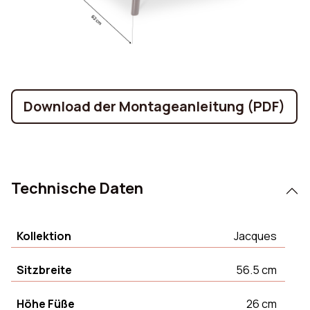
Download der Montageanleitung (PDF)
Technische Daten
Kollektion
Jacques
Sitzbreite
56.5 cm
Höhe Füße
26 cm