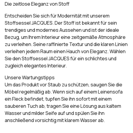
Die zeitlose Eleganz von Stoff
Entscheiden Sie sich für Modernität mit unserem
Stoffsessel JACQUES. Der Stoff ist bekannt für sein
trendiges und modernes Aussehen und ist der ideale
Bezug, um Ihrem Interieur eine zeitgemäße Atmosphäre
zu verleihen. Seine raffinierte Textur und die klaren Linien
verleihen jedem Raum einen Hauch von Eleganz. Wählen
Sie den Stoffsessel JACQUES für ein schlichtes und
zugleich elegantes Interieur.
Unsere Wartungstipps
Um das Produkt vor Staub zu schützen, saugen Sie die
Möbel regelmäßig ab. Wenn sich auf einem Leinensofa
ein Fleck befindet, tupfen Sie ihn sofort mit einem
sauberen Tuch ab, tragen Sie eine Lösung aus kaltem
Wasser und milder Seife auf und spülen Sie ihn
anschließend vorsichtig mit klarem Wasser ab.