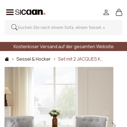
Kostenloser Versand auf der gesamten Website
Sessel & Hocker
Set mit 2 JACQUES K…