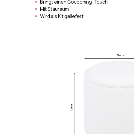
Bringt einen Cocooning-Touch
Mit Stauraum
Wird als Kit geliefert