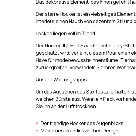
Das dekorative Element, das Ihnen gefehlt ha
Der starre Hocker ist ein vielseitiges Element
Interieur einen Hauch von dezentem Stil und b
Locken liegen voll im Trend
Der Hocker JULIETTE aus French-Terry-Stoff is
geschätzt wird, verleiht diesem Pouf einen e
Have für modebewusste Innenräume. Tierhalte
zurückgreifen. Verwandeln Sie Ihren Wohnra
Unsere Wartungstipps
Um das Aussehen des Stoffes zu erhalten, st
weichen Bürste aus. Wenn ein Fleck vorhanden
Sie ihn an der Luft trocknen.
Der trendige Hocker des Augenblicks
Modernes skandinavisches Design