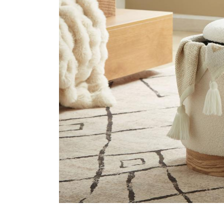
2-Sitzer 
Werbeaktionen
3-Sitzer 
Brauche Hilfe
Mein Konto