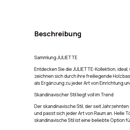
Beschreibung
Sammlung JULIETTE
Entdecken Sie die JULIETTE-Kollektion, idea
zeichnen sich durch ihre freiliegende Holzbas
als Ergänzung zu jeder Art von Einrichtung un
Skandinavischer Stil liegt voll im Trend
Der skandinavische Stil, der seit Jahrzehnten 
und passt sich jeder Art von Raum an. Helle
skandinavische Stil ist eine beliebte Option fü