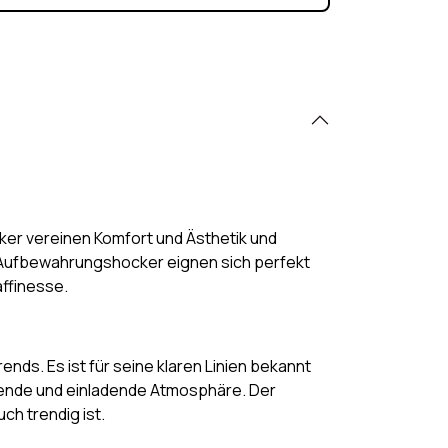
ker vereinen Komfort und Ästhetik und
ese Aufbewahrungshocker eignen sich perfekt
affinesse.
ends. Es ist für seine klaren Linien bekannt
igende und einladende Atmosphäre. Der
uch trendig ist.