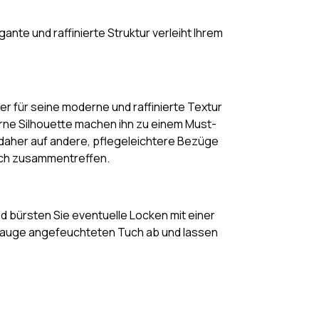
gante und raffinierte Struktur verleiht Ihrem
er für seine moderne und raffinierte Textur
erne Silhouette machen ihn zu einem Must-
 daher auf andere, pflegeleichtere Bezüge
sch zusammentreffen.
 bürsten Sie eventuelle Locken mit einer
enlauge angefeuchteten Tuch ab und lassen