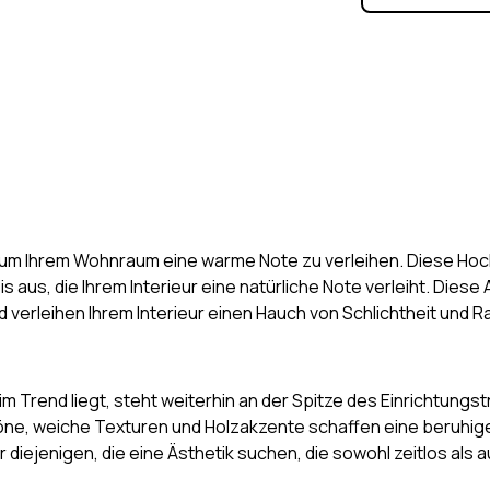
l, um Ihrem Wohnraum eine warme Note zu verleihen. Diese Hoc
is aus, die Ihrem Interieur eine natürliche Note verleiht. Di
d verleihen Ihrem Interieur einen Hauch von Schlichtheit und R
im Trend liegt, steht weiterhin an der Spitze des Einrichtungstr
 Töne, weiche Texturen und Holzakzente schaffen eine beruh
r diejenigen, die eine Ästhetik suchen, die sowohl zeitlos als a