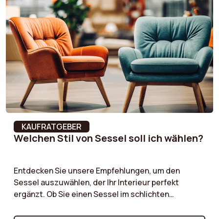
zu überladen. Optimieren Sie Ihre Dekoration mit
einem Sessel, der Komfort und ausgewogene
Proportionen vereint!
KAUFRATGEBER
Welchen Stil von Sessel soll ich wählen?
Entdecken Sie unsere Empfehlungen, um den
Sessel auszuwählen, der Ihr Interieur perfekt
ergänzt. Ob Sie einen Sessel im schlichten
skandinavischen Stil, ein charaktervolles Vintage-
Modell oder einen zeitlosen klassischen Sessel