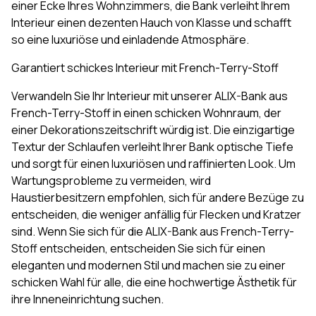
einer Ecke Ihres Wohnzimmers, die Bank verleiht Ihrem
Interieur einen dezenten Hauch von Klasse und schafft
so eine luxuriöse und einladende Atmosphäre.
Garantiert schickes Interieur mit French-Terry-Stoff
Verwandeln Sie Ihr Interieur mit unserer ALIX-Bank aus
French-Terry-Stoff in einen schicken Wohnraum, der
einer Dekorationszeitschrift würdig ist. Die einzigartige
Textur der Schlaufen verleiht Ihrer Bank optische Tiefe
und sorgt für einen luxuriösen und raffinierten Look. Um
Wartungsprobleme zu vermeiden, wird
Haustierbesitzern empfohlen, sich für andere Bezüge zu
entscheiden, die weniger anfällig für Flecken und Kratzer
sind. Wenn Sie sich für die ALIX-Bank aus French-Terry-
Stoff entscheiden, entscheiden Sie sich für einen
eleganten und modernen Stil und machen sie zu einer
schicken Wahl für alle, die eine hochwertige Ästhetik für
ihre Inneneinrichtung suchen.