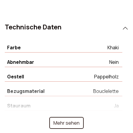
Technische Daten
Farbe
Khaki
Abnehmbar
Nein
Gestell
Pappelholz
Bezugsmaterial
Bouclelette
Stauraum
Ja
Höhe Füße
28 cm
Mehr sehen