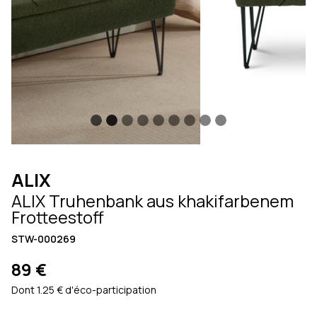
Previous
Next
ALIX
ALIX Truhenbank aus khakifarbenem
Frotteestoff
STW-000269
89 €
Dont 1.25 € d'éco-participation