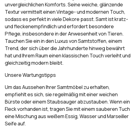
unvergleichlichen Komforts. Seine weiche, glänzende
Textur vermittelt einen Vintage- und modernen Touch,
sodass es perfekt in viele Dekore passt. Samt ist kratz-
und fleckenempfindlich und erfordert besondere
Pflege, insbesondere in der Anwesenheit von Tieren.
Tauchen Sie ein in den Luxus von Samtstoffen, einem
Trend, der sich über die Jahrhunderte hinweg bewährt
hat und Ihrem Raum einen klassischen Touch verleiht und
gleichzeitig modern bleibt.
Unsere Wartungstipps
Um das Aussehen Ihrer Samtmöbel zu erhalten,
empfiehlt es sich, sie regelmäßig mit einer weichen
Bürste oder einem Staubsauger abzustauben. Wenn ein
Fleck vorhanden ist, tragen Sie mit einem sauberen Tuch
eine Mischung aus weißem Essig, Wasser und Marseiller
Seife auf.