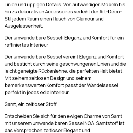
Linien und üppigen Details. Von aufwändigen Möbeln bis
hin zu dekorativen Accessoires verleiht der Art-Déco-
Stil jedem Raum einen Hauch von Glamour und
Ausgelassenheit.
Der umwandelbare Sessel: Eleganz und Komfort für ein
raffiniertes Interieur
Der umwandelbare Sessel vereint Eleganz und Komfort
und besticht durch seine geschwungenen Linien und die
leicht geneigte Rückenlehne, die perfekten Halt bietet.
Mit seinem zeitlosen Design und seinem
bemerkenswerten Komfort passt der Wandelsessel
perfekt in jedes edle Interieur.
Samt, ein zeitloser Stoff
Entscheiden Sie sich für den ewigen Charme von Samt
mit unserem umwandelbaren Sessel NOA. Samtstoff ist
das Versprechen zeitloser Eleganz und