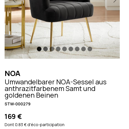
Previous
Next
NOA
Umwandelbarer NOA-Sessel aus
anthrazitfarbenem Samt und
goldenen Beinen
STW-000279
169 €
Dont 0.83 € d'éco-participation