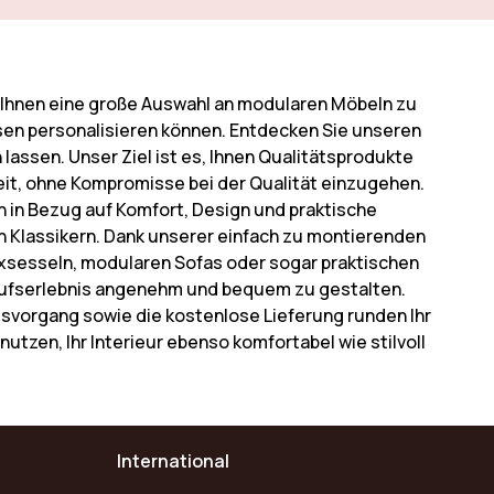
n, Ihnen eine große Auswahl an modularen Möbeln zu
sen personalisieren können. Entdecken Sie unseren
lassen. Unser Ziel ist es, Ihnen Qualitätsprodukte
eit, ohne Kompromisse bei der Qualität einzugehen.
 in Bezug auf Komfort, Design und praktische
osen Klassikern. Dank unserer einfach zu montierenden
axsesseln, modularen Sofas oder sogar praktischen
nkaufserlebnis angenehm und bequem zu gestalten.
ngsvorgang sowie die kostenlose Lieferung runden Ihr
 nutzen, Ihr Interieur ebenso komfortabel wie stilvoll
International