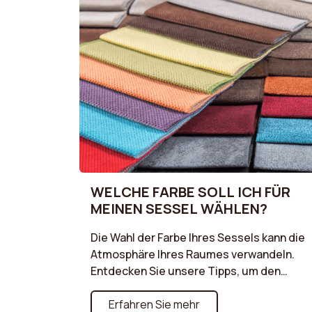
WELCHE FARBE SOLL ICH FÜR
MEINEN SESSEL WÄHLEN?
Die Wahl der Farbe Ihres Sessels kann die
Atmosphäre Ihres Raumes verwandeln.
Entdecken Sie unsere Tipps, um den
idealen Farbton zu wählen, der sich in Ihre
bestehende Dekoration einfügt und
Erfahren Sie mehr