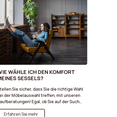
WIE WÄHLE ICH DEN KOMFORT
MEINES SESSELS?
tellen Sie sicher, dass Sie die richtige Wahl
ei der Möbelauswahl treffen, mit unseren
aufberatungen! Egal, ob Sie auf der Suche
ach dem perfekten Sofa, einem bequemen
essel oder einem praktischen Pouf sind,
Erfahren Sie mehr