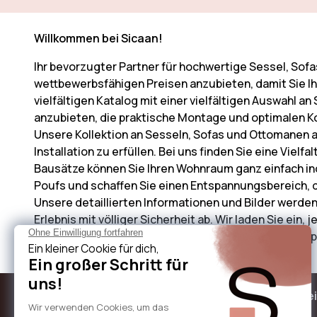
Willkommen bei Sicaan!
Ihr bevorzugter Partner für hochwertige Sessel, Sofa
wettbewerbsfähigen Preisen anzubieten, damit Sie Ih
vielfältigen Katalog mit einer vielfältigen Auswahl a
anzubieten, die praktische Montage und optimalen Ko
Unsere Kollektion an Sesseln, Sofas und Ottomanen a
Installation zu erfüllen. Bei uns finden Sie eine Viel
Bausätze können Sie Ihren Wohnraum ganz einfach ind
Poufs und schaffen Sie einen Entspannungsbereich, d
Unsere detaillierten Informationen und Bilder werden
Erlebnis mit völliger Sicherheit ab. Wir laden Sie ein,
zu gestalten. Vielen Dank für Ihr Vertrauen und viel 
Über Sicaan
Unsere Le