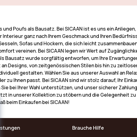
s und Poufs als Bausatz. Bei SICAAN ist es uns ein Anliege
r Interieur ganz nach Ihrem Geschmack und Ihren Bedürfnis
n Sesseln, Sofas und Hockern, die sich leicht zusammenbauen 
mfort vereinen. Bei SICAAN legen wir Wert auf Zugänglichk
ls Bausatz wurde sorgfältig entworfen, um Ihre Erwartungen
falt an Designs, von zeitgenössischen Stilen bis hin zu zeitl
ividuell gestalten. Wählen Sie aus unserer Auswahl an Rel
er zu Ihnen passt. Bei SICAAN sind wir stolz darauf, Ihr Ei
 Sie bei Ihrer Wahl unterstützen, und unser sicherer Zahlu
 jetzt in unserer Kollektion zu stöbern und die Gelegenheit zu
Spaß beim Einkaufen bei SICAAN!
istungen
Brauche Hilfe