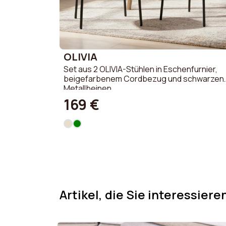
OLIVIA
Set aus 2 OLIVIA-Stühlen in Eschenfurnier,
beigefarbenem Cordbezug und schwarzen
Metallbeinen
169 €
Artikel, die Sie interessiere