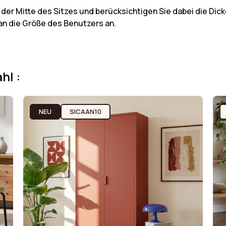
 der Mitte des Sitzes und berücksichtigen Sie dabei die Dick
an die Größe des Benutzers an.
hl :
NEU
SICAAN10