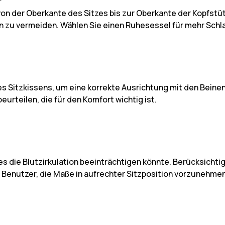
von der Oberkante des Sitzes bis zur Oberkante der Kopfst
 zu vermeiden. Wählen Sie einen Ruhesessel für mehr Schl
 Sitzkissens, um eine korrekte Ausrichtung mit den Beinen
rteilen, die für den Komfort wichtig ist.
s die Blutzirkulation beeinträchtigen könnte. Berücksichti
 Benutzer, die Maße in aufrechter Sitzposition vorzunehmen