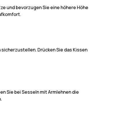
ütze und bevorzugen Sie eine höhere Höhe
afkomfort.
 sicherzustellen. Drücken Sie das Kissen
gen Sie bei Sesseln mit Armlehnen die
.