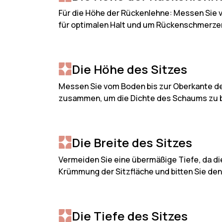
Für die Höhe der Rückenlehne: Messen Sie 
für optimalen Halt und um Rückenschmerzen
Die Höhe des Sitzes
Messen Sie vom Boden bis zur Oberkante des
zusammen, um die Dichte des Schaums zu beu
Die Breite des Sitzes
Vermeiden Sie eine übermäßige Tiefe, da die
Krümmung der Sitzfläche und bitten Sie den
Die Tiefe des Sitzes