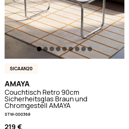
Previous
Next
SICAAN20
AMAYA
Couchtisch Retro 90cm
Sicherheitsglas Braun und
Chromgestell AMAYA
STW-000368
219 €