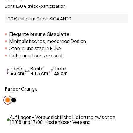
Dont 1.50 € d'éco-participation
-20% mit dem Code SICAAN20
Elegante braune Glasplatte
Minimalistisches, modernes Design
Stabile und stabile Füße
Lieferung flach verpackt
Höhe
Breite
Tiefe
43 cm
90.5 cm
45 cm
Farbe:
Orange
Auf Lager – Voraussichtliche Lieferung zwischen
12/08 und 17/08. Kostenloser Versand