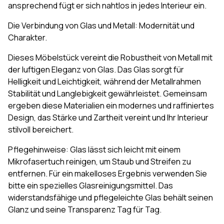
ansprechend fügt er sich nahtlos in jedes Interieur ein.
Die Verbindung von Glas und Metall: Modernität und
Charakter.
Dieses Möbelstück vereint die Robustheit von Metall mit
der luftigen Eleganz von Glas. Das Glas sorgt für
Helligkeit und Leichtigkeit, während der Metallrahmen
Stabilität und Langlebigkeit gewährleistet. Gemeinsam
ergeben diese Materialien ein modernes und raffiniertes
Design, das Stärke und Zartheit vereint und Ihr Interieur
stilvoll bereichert.
Pflegehinweise: Glas lässt sich leicht mit einem
Mikrofasertuch reinigen, um Staub und Streifen zu
entfernen. Für ein makelloses Ergebnis verwenden Sie
bitte ein spezielles Glasreinigungsmittel. Das
widerstandsfähige und pflegeleichte Glas behält seinen
Glanz und seine Transparenz Tag für Tag.