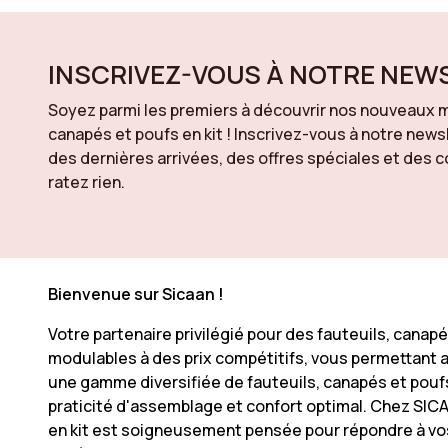
INSCRIVEZ-VOUS À NOTRE NEW
Soyez parmi les premiers à découvrir nos nouveaux m
canapés et poufs en kit ! Inscrivez-vous à notre news
des dernières arrivées, des offres spéciales et des
ratez rien.
Bienvenue sur Sicaan !
Votre partenaire privilégié pour des fauteuils, cana
modulables à des prix compétitifs, vous permettant a
une gamme diversifiée de fauteuils, canapés et poufs
praticité d'assemblage et confort optimal. Chez SICAA
en kit est soigneusement pensée pour répondre à vos 