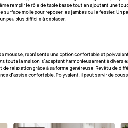
 même remplir le rôle de table basse tout en ajoutant une to
e surface molle pour reposer les jambes ou le fessier. Un pe
un peu plus difficile à déplacer.
u de mousse, représente une option confortable et polyvalen
dans toute la maison, s'adaptant harmonieusement à divers 
 de relaxation grâce à sa forme généreuse. Revêtu de diffé
ence d'assise confortable. Polyvalent, il peut servir de couss