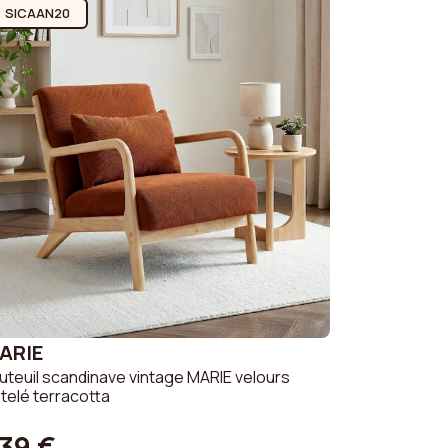
SICAAN20
ARIE
uteuil scandinave vintage MARIE velours
telé terracotta
39 €