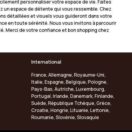
cilement personnaliser votre espace de vie. Faites
éez un espace de détente qui vous ressemble. Chez
ns détaillées et visuels vous guideront dans votre
nce en toute sérénité. Nous vous invitons à parcourir
ylé. Merci de votre confiance et bon shopping chez
International
France, Allemagne, Royaume-Uni,
Italie, Espagne, Belgique, Pologne,
Pays-Bas, Autriche, Luxembourg,
Portugal, Irlande, Danemark, Finlande,
Suède, République Tchèque, Grèce,
Croatie, Hongrie, Lituanie, Lettonie,
Roumanie, Slovénie, Slovaquie