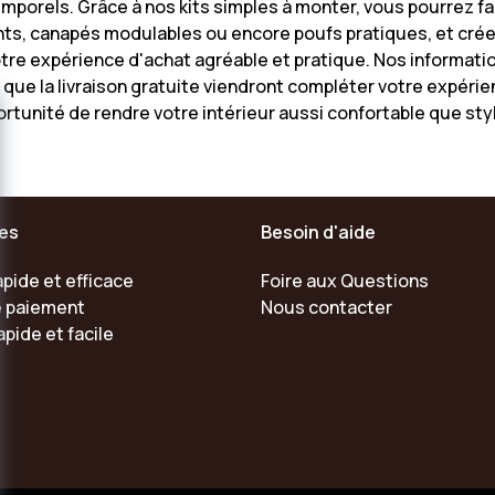
mporels. Grâce à nos kits simples à monter, vous pourrez fa
xants, canapés modulables ou encore poufs pratiques, et cr
re expérience d'achat agréable et pratique. Nos informatio
que la livraison gratuite viendront compléter votre expérie
portunité de rendre votre intérieur aussi confortable que st
ces
Besoin d'aide
apide et efficace
Foire aux Questions
 paiement
Nous contacter
pide et facile