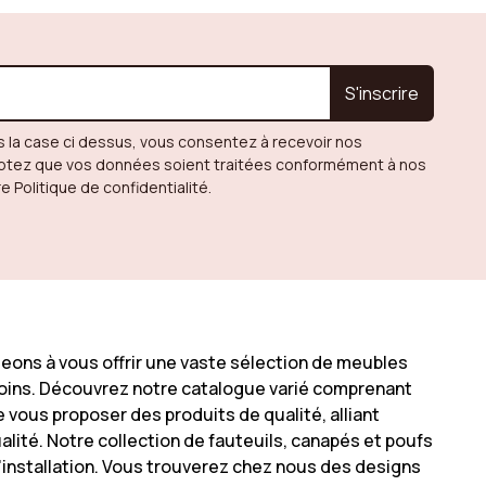
S'inscrire
s la case ci dessus, vous consentez à recevoir nos
eptez que vos données soient traitées conformément à nos
re Politique de confidentialité.
geons à vous offrir une vaste sélection de meubles
esoins. Découvrez notre catalogue varié comprenant
vous proposer des produits de qualité, alliant
alité. Notre collection de fauteuils, canapés et poufs
'installation. Vous trouverez chez nous des designs