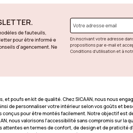
SLETTER.
odèles de fauteuils,
En inscrivant votre adresse dan
letter pour être informé·e
propositions par e-mail et acc
 conseils d'agencement. Ne
Conditions d'utilisation et à not
pés, et poufs en kit de qualité. Chez SICAAN, nous nous enga
insi de personnaliser votre intérieur selon vos goûts et b
 conçus pour être montés facilement. Notre objectif est de 
N, nous valorisons l'accessibilité sans compromis sur la qu
attentes en termes de confort, de design et de praticité d