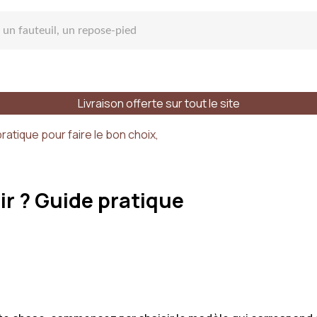
Livraison offerte sur tout le site
 Canapé
ratique pour faire le bon choix,
ir ? Guide pratique
pé droit
e place
Styles
Matières