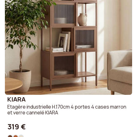
KIARA
Etagère industrielle H.170cm 4 portes 4 cases marron
et verre cannelé KIARA
319 €