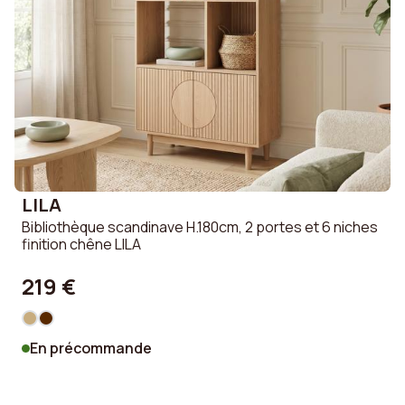
LILA
Bibliothèque scandinave H.180cm, 2 portes et 6 niches
finition chêne LILA
219 €
En précommande