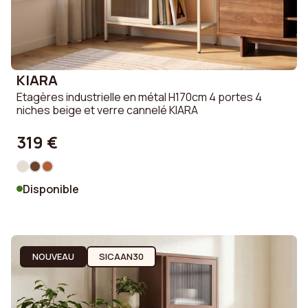
KIARA
Etagères industrielle en métal H170cm 4 portes 4
niches beige et verre cannelé KIARA
319 €
Disponible
NOUVEAU
SICAAN30