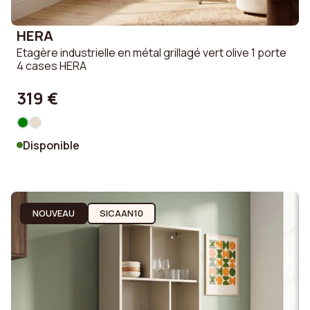
HERA
Etagère industrielle en métal grillagé vert olive 1 porte
4 cases HERA
319 €
Disponible
NOUVEAU
SICAAN10