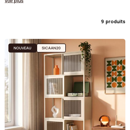
Voir plus
9 produits
NOUVEAU
SICAAN20