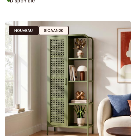
Disponible
NOUVEAU
SICAAN20