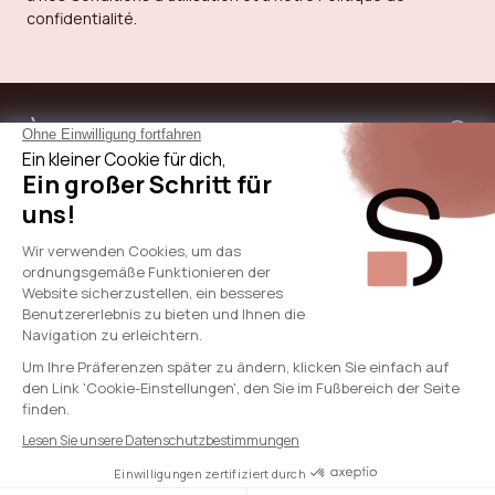
confidentialité.
À propos de sicaan
Nos services
Besoin d'aide
International
© 2024 - SICAAN
CGV
Politique de confidentialité
Mentions légales
Politique de cookies