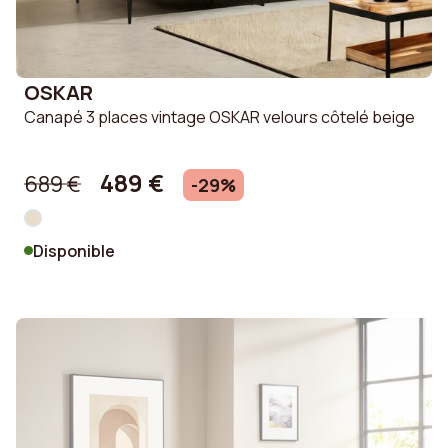
OSKAR
Canapé 3 places vintage OSKAR velours côtelé beige
489 €
689 €
-29%
Disponible