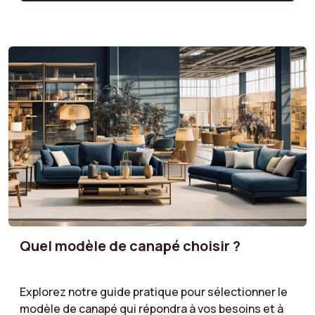
votre canapé avec votre décoration. Tons neutres
pour un style intemporel, couleurs vives pour un
effet moderne, ou teintes naturelles pour une
atmosphère chaleureuse : suivez nos
recommandations pour un choix de couleur qui
sublimera votre espace tout en reflétant votre
personnalité.
Quel modèle de canapé choisir ?
Explorez notre guide pratique pour sélectionner le
modèle de canapé qui répondra à vos besoins et à