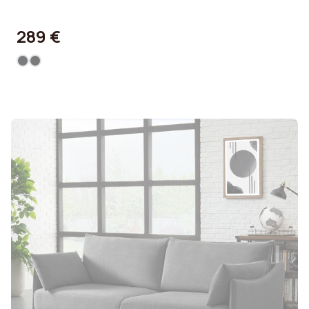
289 €