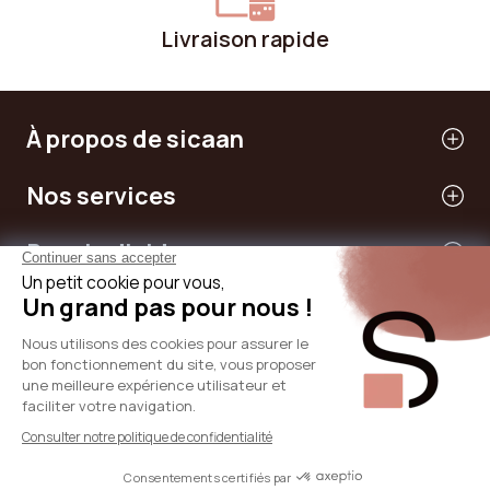
Livraison rapide
À propos de sicaan
Nos services
Besoin d'aide
International
© 2024 - SICAAN
CGV
Politique de confidentialité
Mentions légales
Politique de cookies