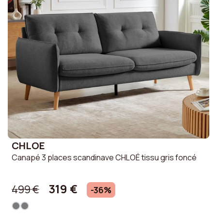
CHLOE
Canapé 3 places scandinave CHLOÉ tissu gris foncé
319 €
499 €
-36%