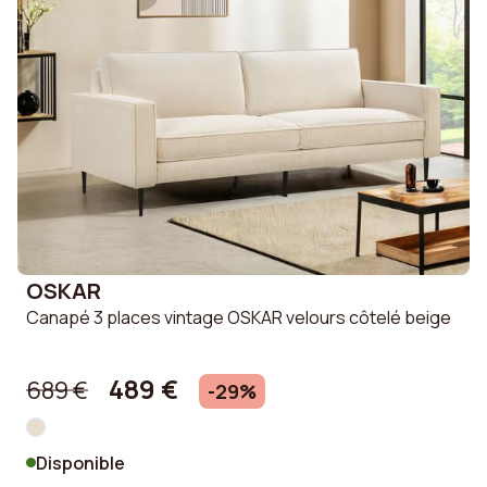
OSKAR
Canapé 3 places vintage OSKAR velours côtelé beige
489 €
689 €
-29%
Disponible