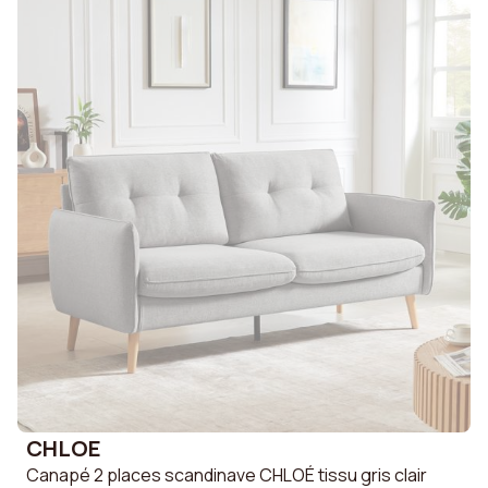
CHLOE
Canapé 2 places scandinave CHLOÉ tissu gris clair