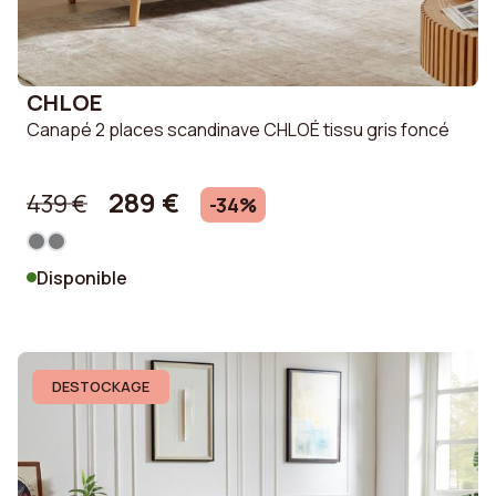
CHLOE
Canapé 2 places scandinave CHLOÉ tissu gris foncé
289 €
439 €
-34%
Disponible
DESTOCKAGE