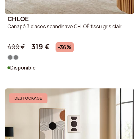
CHLOE
Canapé 3 places scandinave CHLOÉ tissu gris clair
319 €
499 €
-36%
Disponible
DESTOCKAGE