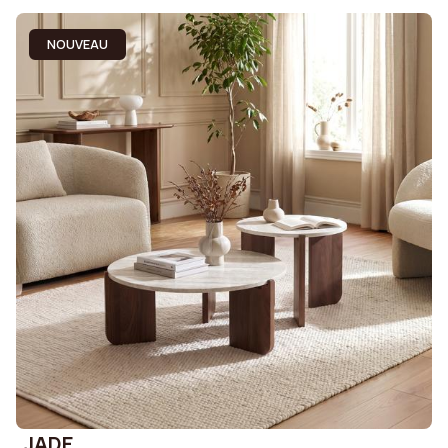
NOUVEAU
JADE