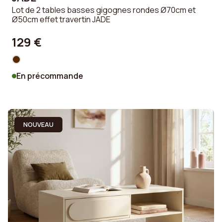
Lot de 2 tables basses gigognes rondes Ø70cm et
Ø50cm effet travertin JADE
129 €
En précommande
NOUVEAU