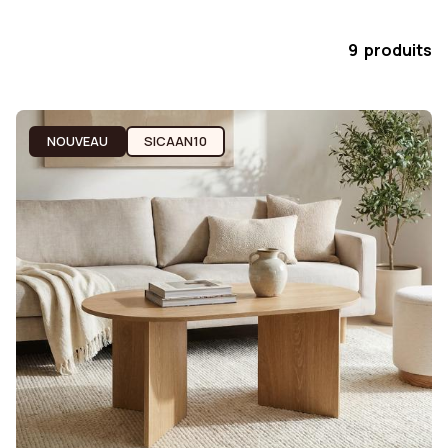
9 produits
NOUVEAU
SICAAN10