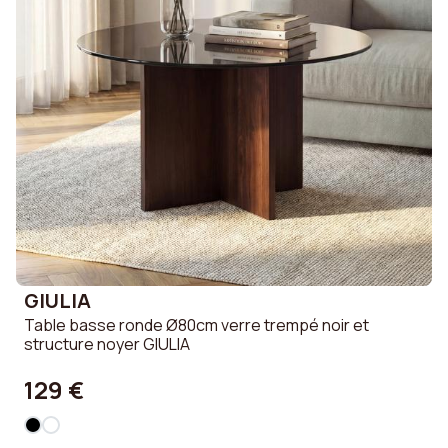
GIULIA
Table basse ronde Ø80cm verre trempé noir et
structure noyer GIULIA
129 €