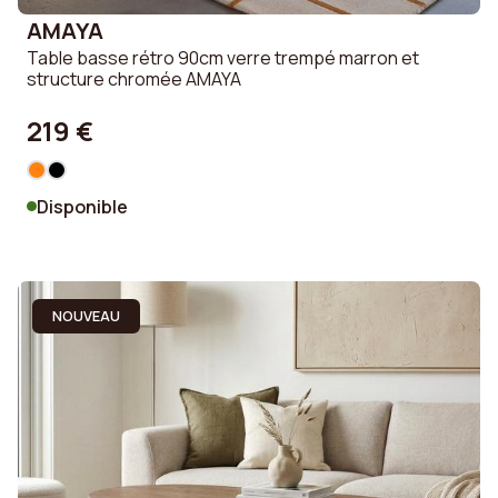
AMAYA
Table basse rétro 90cm verre trempé marron et
structure chromée AMAYA
219 €
Disponible
NOUVEAU