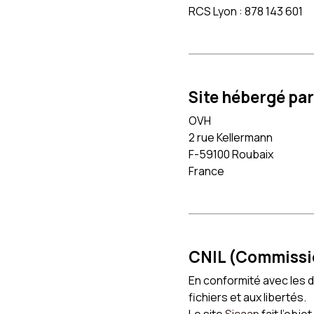
RCS Lyon : 878 143 601
Site hébergé par
OVH
2 rue Kellermann
F-59100 Roubaix
France
CNIL (Commission
En conformité avec les di
fichiers et aux libertés.