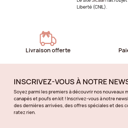
Le site
Sicaan
fait l’obj
Liberté (CNIL).
Livraison offerte
Pai
INSCRIVEZ-VOUS À NOTRE NEW
Soyez parmi les premiers à découvrir nos nouveaux m
canapés et poufs en kit ! Inscrivez-vous à notre news
des dernières arrivées, des offres spéciales et des
ratez rien.