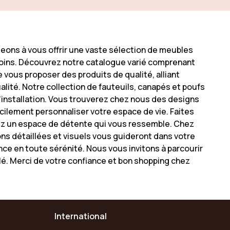
geons à vous offrir une vaste sélection de meubles
esoins. Découvrez notre catalogue varié comprenant
vous proposer des produits de qualité, alliant
alité. Notre collection de fauteuils, canapés et poufs
'installation. Vous trouverez chez nous des designs
cilement personnaliser votre espace de vie. Faites
éez un espace de détente qui vous ressemble. Chez
ns détaillées et visuels vous guideront dans votre
nce en toute sérénité. Nous vous invitons à parcourir
ylé. Merci de votre confiance et bon shopping chez
International