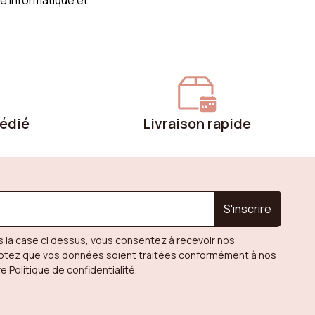
le Informatique et
dédié
Livraison rapide
S'inscrire
s la case ci dessus, vous consentez à recevoir nos
eptez que vos données soient traitées conformément à nos
re Politique de confidentialité.