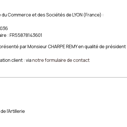
 places
Canapé scandinave
Canapé en t
 places
Canapé Vintage
Canapé en li
e du Commerce et des Sociétés de LYON (France) :
Canapé velo
Canapé en b
0036
ire : FR55878143601
ésenté par Monsieur CHARPE REMY en qualité de président et
tion client : via
notre formulaire de contact
 l'Artillerie