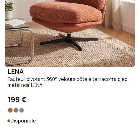
LENA
Fauteuil pivotant 360° velours côtelé terracotta pied
métal noir LENA
199 €
Disponible