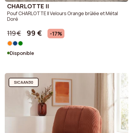
CHARLOTTE II
Pouf CHARLOTTE II Velours Orange brûlée et Métal
Doré
99 €
119 €
-17%
Disponible
SICAAN30