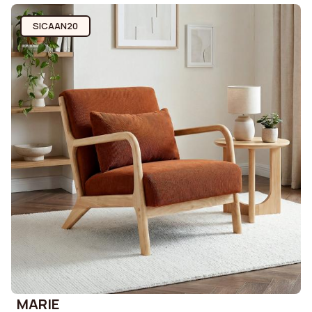
SICAAN20
MARIE