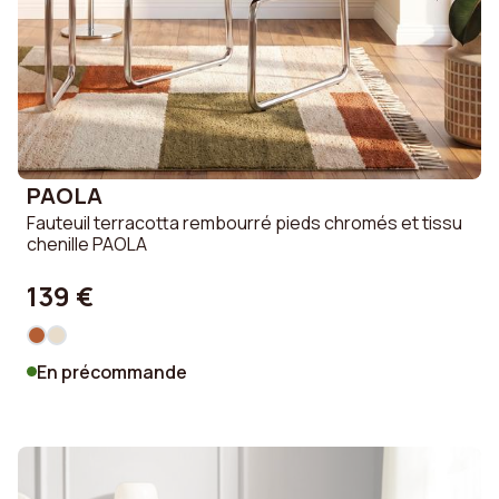
PAOLA
Fauteuil terracotta rembourré pieds chromés et tissu
chenille PAOLA
139 €
En précommande