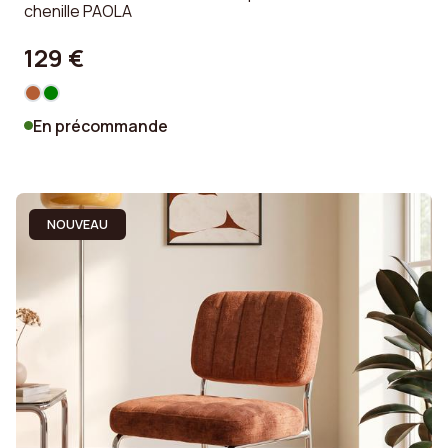
chenille PAOLA
129 €
En précommande
NOUVEAU