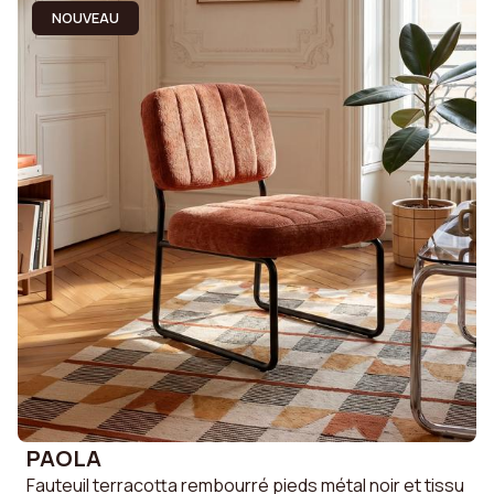
NOUVEAU
PAOLA
Fauteuil terracotta rembourré pieds métal noir et tissu