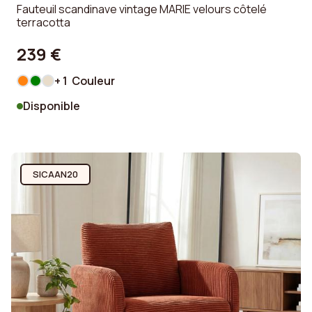
Fauteuil scandinave vintage MARIE velours côtelé
terracotta
239 €
+ 1 Couleur
Disponible
SICAAN20