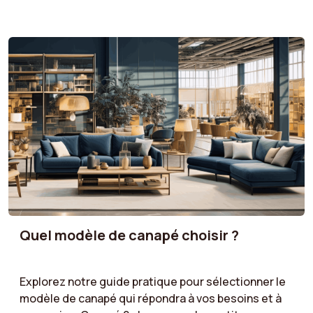
votre canapé avec votre décoration. Tons neutres
pour un style intemporel, couleurs vives pour un
effet moderne, ou teintes naturelles pour une
atmosphère chaleureuse : suivez nos
recommandations pour un choix de couleur qui
sublimera votre espace tout en reflétant votre
personnalité.
Quel modèle de canapé choisir ?
Explorez notre guide pratique pour sélectionner le
modèle de canapé qui répondra à vos besoins et à