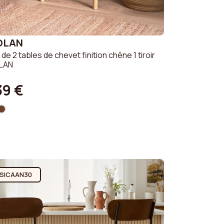
OLAN
 de 2 tables de chevet finition chêne 1 tiroir
LAN
39 €
SICAAN30