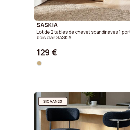
SASKIA
Lot de 2 tables de chevet scandinaves 1 por
bois clair SASKIA
129 €
SICAAN20