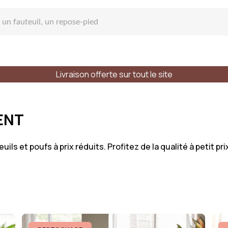
Livraison offerte sur tout le site
 Canapé
ENT
s et poufs à prix réduits. Profitez de la qualité à petit prix
pé droit
e place
Styles
Matières