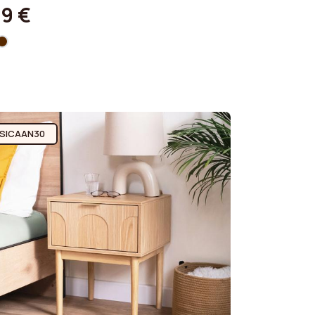
19 €
SICAAN30