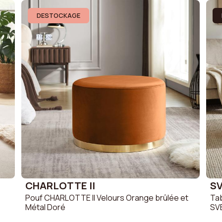
DESTOCKAGE
CHARLOTTE II
S
Pouf CHARLOTTE II Velours Orange brûlée et
Tab
Métal Doré
SV