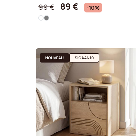
89 €
99 €
-10%
NOUVEAU
SICAAN10