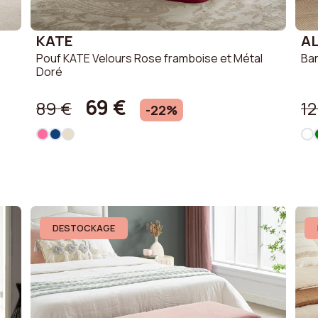
KATE
AL
Pouf KATE Velours Rose framboise et Métal
Ban
Doré
69 €
89 €
12
-22%
DESTOCKAGE