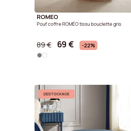
ROMEO
Pouf coffre ROMÉO tissu bouclette gris
69 €
89 €
-22%
DESTOCKAGE