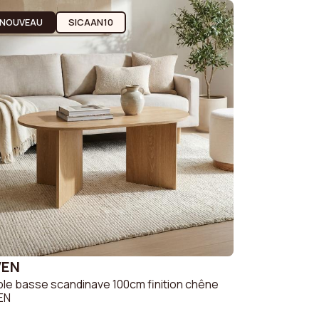
NOUVEAU
SICAAN10
VEN
le basse scandinave 100cm finition chêne
EN