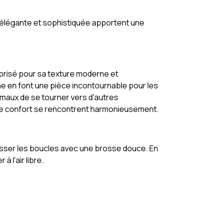
re élégante et sophistiquée apportent une
, prisé pour sa texture moderne et
e en font une pièce incontournable pour les
animaux de se tourner vers d'autres
t le confort se rencontrent harmonieusement.
rosser les boucles avec une brosse douce. En
 l'air libre.