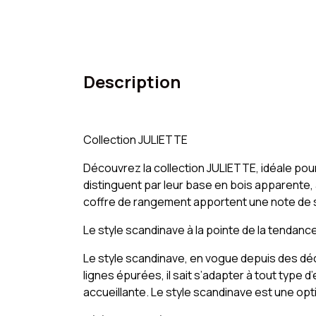
Description
Collection JULIETTE
Découvrez la collection JULIETTE, idéale pour
distinguent par leur base en bois apparente, 
coffre de rangement apportent une note de sim
Le style scandinave à la pointe de la tendanc
Le style scandinave, en vogue depuis des dé
lignes épurées, il sait s’adapter à tout type
accueillante. Le style scandinave est une opt