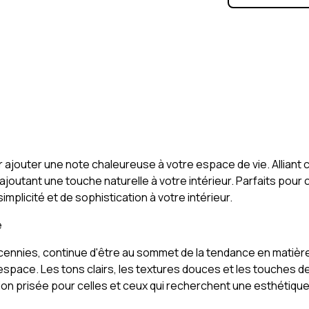
 ajouter une note chaleureuse à votre espace de vie. Alliant 
ajoutant une touche naturelle à votre intérieur. Parfaits pour
plicité et de sophistication à votre intérieur.
e
cennies, continue d'être au sommet de la tendance en matièr
 d’espace. Les tons clairs, les textures douces et les touche
ion prisée pour celles et ceux qui recherchent une esthétique 