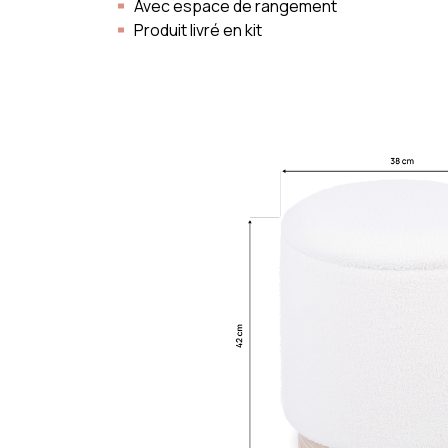
Avec espace de rangement
Produit livré en kit