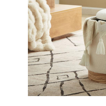
Canapé 3
Promotions
Canapé 2
Besoin D’aide
Mon Compte