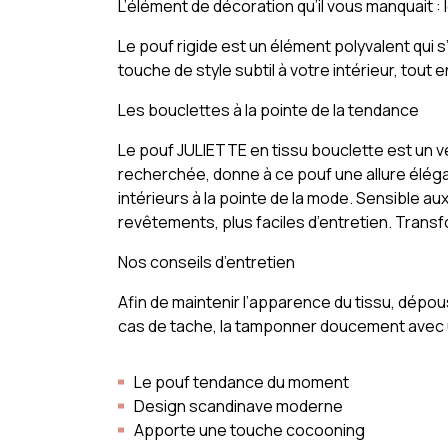
L’élément de décoration qu’il vous manquait : 
Le pouf rigide est un élément polyvalent qui
touche de style subtil à votre intérieur, tout
Les bouclettes à la pointe de la tendance
Le pouf JULIETTE en tissu bouclette est un vé
recherchée, donne à ce pouf une allure élég
intérieurs à la pointe de la mode. Sensible au
revêtements, plus faciles d’entretien. Trans
Nos conseils d’entretien
Afin de maintenir l’apparence du tissu, dépou
cas de tache, la tamponner doucement avec un 
Le pouf tendance du moment
Design scandinave moderne
Apporte une touche cocooning