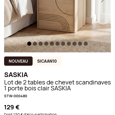
Previous
Next
NOUVEAU
SICAAN10
SASKIA
Lot de 2 tables de chevet scandinaves
1 porte bois clair SASKIA
STW-000480
129 €
Dont 1.50 € d'éco-participation