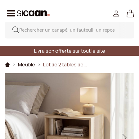
Livraison offerte sur tout le site
Meuble
Lot de 2 tables de …