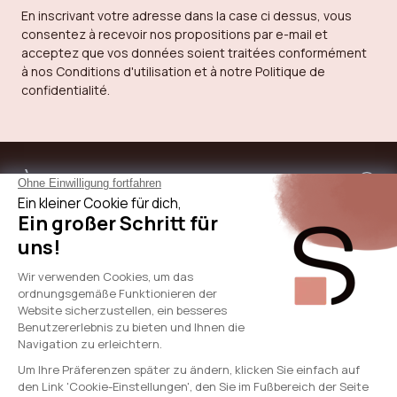
En inscrivant votre adresse dans la case ci dessus, vous
consentez à recevoir nos propositions par e-mail et
acceptez que vos données soient traitées conformément
à nos Conditions d'utilisation et à notre Politique de
confidentialité.
À propos de sicaan
Nos services
Besoin d'aide
International
© 2024 - SICAAN
CGV