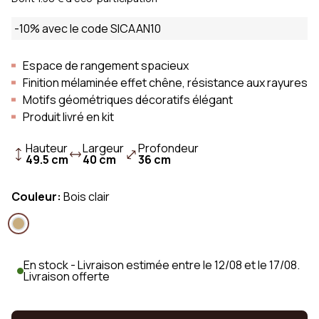
-10% avec le code SICAAN10
Espace de rangement spacieux
Finition mélaminée effet chêne, résistance aux rayures
Motifs géométriques décoratifs élégant
Produit livré en kit
Hauteur
Largeur
Profondeur
49.5 cm
40 cm
36 cm
Couleur:
Bois clair
En stock - Livraison estimée entre le 12/08 et le 17/08.
Livraison offerte